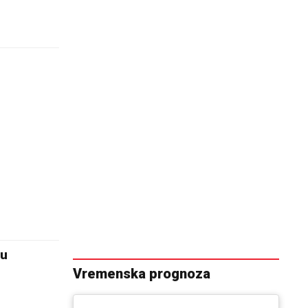
ru
Vremenska prognoza