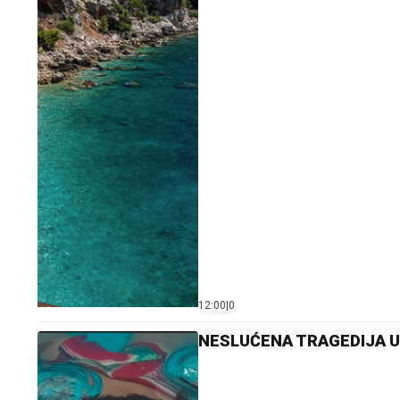
12:00
|
0
NESLUĆENA TRAGEDIJA U G