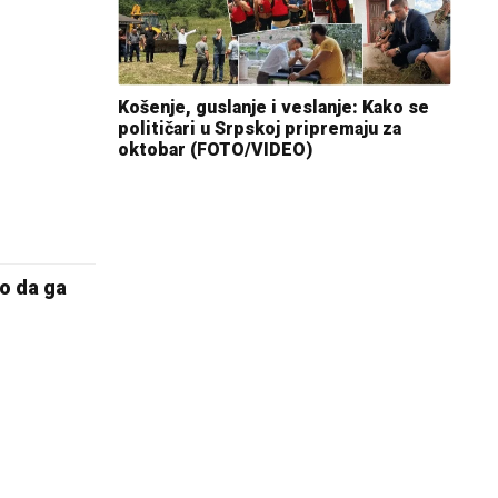
Košenje, guslanje i veslanje: Kako se
političari u Srpskoj pripremaju za
oktobar (FOTO/VIDEO)
ao da ga