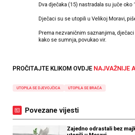
Dva dječaka (15) nastradala su juče oko 
Dječaci su se utopili u Velikoj Moravi, piše
Prema nezvaničnim saznanjima, dječaci s
kako se sumnja, povukao vir.
PROČITAJTE KLIKOM OVDJE
NAJVAŽNIJE A
UTOPILA SE DJEVOJČICA
UTOPILA SE BRAĆA
Povezane vijesti
Zajedno odrastali bez majki
utopili u Moravi