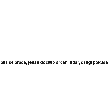
pila se braća, jedan doživio srčani udar, drugi pokuš