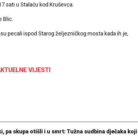
17 sati u Stalaću kod Kruševca.
 Blic.
u pecali ispod Starog željezničkog mosta kada ih je,
KTUELNE VIJESTI
, pa skupa otišli i u smrt: Tužna sudbina dječaka koji