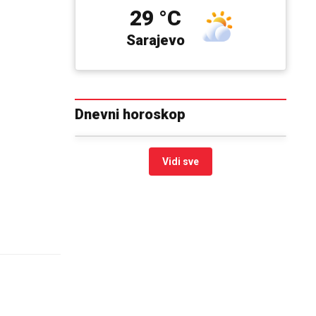
29 °C
Sarajevo
Dnevni horoskop
Vidi sve