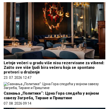
Letnje večeri u gradu više nisu rezervisane za vikend:
Zašto sve više ljudi bira večeru koja se spontano
pretvori u druženje
23. 07. 2026 12:47
Сазнања „Политике”: Црна Гора следећа у војном
савезу Загреба, Тиране и Приштине
07. 08. 2026 09:14