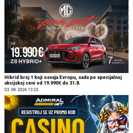
Hibrid broj 1 koji osvaja Evropu, sada po specijalnoj
akcijskoj ceni od 19.990€ do 31.8.
03. 08. 2026 13:23