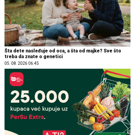
Šta dete nasleđuje od oca, a šta od majke? Sve što
treba da znate o genetici
05. 08. 2026 06:45