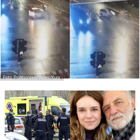
Foto: Printscreen/Video/Kurir