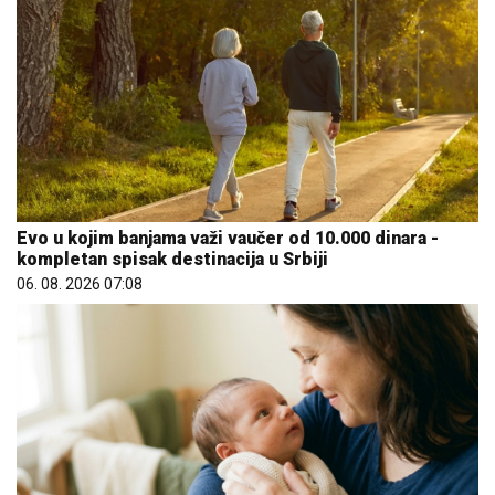
Evo u kojim banjama važi vaučer od 10.000 dinara -
kompletan spisak destinacija u Srbiji
06. 08. 2026 07:08