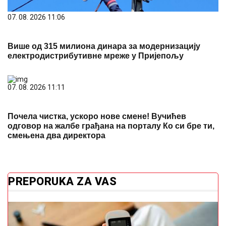
07. 08. 2026 11:06
Више од 315 милиона динара за модернизацију
електродистрибутивне мреже у Пријепољу
07. 08. 2026 11:11
Почела чистка, ускоро нове смене! Вучићев
одговор на жалбе грађана на порталу Ко си бре ти,
смењена два директора
PREPORUKA ZA VAS