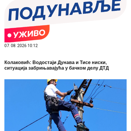
07. 08. 2026 10:12
Колаковић: Водостаји Дунава и Тисе ниски,
ситуација забрињавајућа у бачком делу ДТД