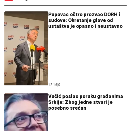
Pupovac oštro prozvao DORH i
sudove: Okretanje glave od
ustaštva je opasno i neustavno
12:16
|
0
Vučić poslao poruku građanima
Srbije: Zbog jedne stvari je
posebno srećan