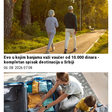
Evo u kojim banjama važi vaučer od 10.000 dinara -
kompletan spisak destinacija u Srbiji
06. 08. 2026 07:08