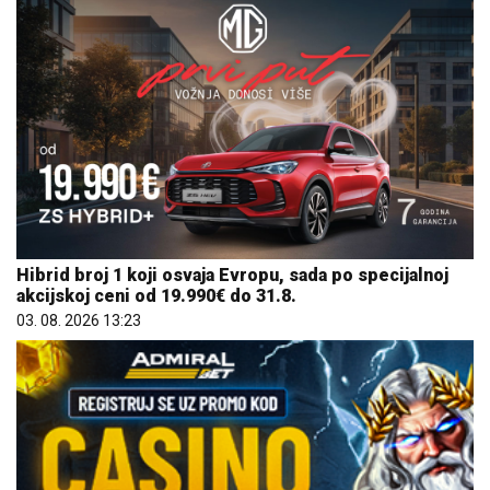
Hibrid broj 1 koji osvaja Evropu, sada po specijalnoj
akcijskoj ceni od 19.990€ do 31.8.
03. 08. 2026 13:23