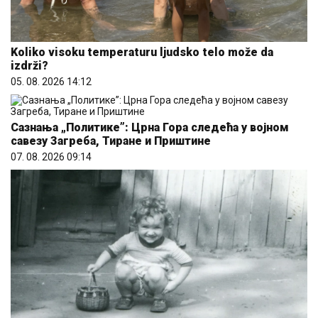
Koliko visoku temperaturu ljudsko telo može da
izdrži?
05. 08. 2026 14:12
Сазнања „Политике”: Црна Гора следећа у војном
савезу Загреба, Тиране и Приштине
07. 08. 2026 09:14