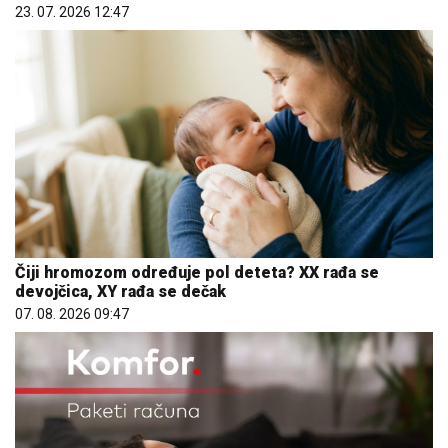
23. 07. 2026 12:47
Čiji hromozom određuje pol deteta? XX rađa se
devojčica, XY rađa se dečak
07. 08. 2026 09:47