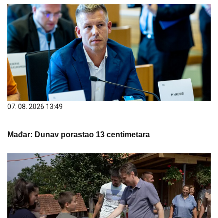
07. 08. 2026 13:49
Mađar: Dunav porastao 13 centimetara