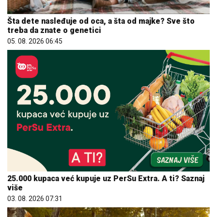
Šta dete nasleđuje od oca, a šta od majke? Sve što
treba da znate o genetici
05. 08. 2026 06:45
25.000 kupaca već kupuje uz PerSu Extra. A ti? Saznaj
više
03. 08. 2026 07:31