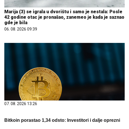
Marija (3) se igrala u dvorištu i samo je nestala: Posle
42 godine otac je pronašao, zanemeo je kada je saznao
gde je bila
06. 08. 2026 09:39
07. 08. 2026 13:26
Bitkoin porastao 1,34 odsto: Investitori i dalje oprezni