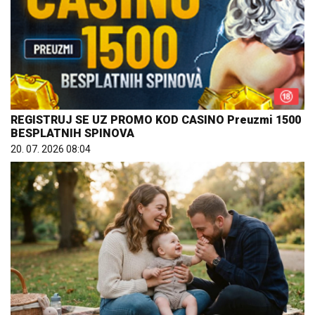
REGISTRUJ SE UZ PROMO KOD CASINO Preuzmi 1500
BESPLATNIH SPINOVA
20. 07. 2026 08:04