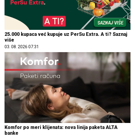
25.000 kupaca već kupuje uz PerSu Extra. A ti? Saznaj
više
03. 08. 2026 07:31
Komfor po meri klijenata: nova linija paketa ALTA
banke