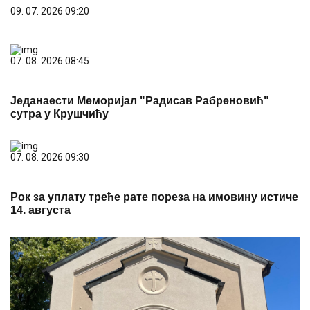
09. 07. 2026 09:20
07. 08. 2026 08:45
Једанаести Меморијал "Радисав Рабреновић"
сутра у Крушчићу
07. 08. 2026 09:30
Рок за уплату треће рате пореза на имовину истиче
14. августа