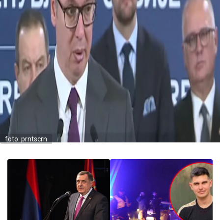
foto: prntscrn