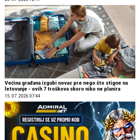
Većina građana izgubi novac pre nego što stigne na
letovanje - ovih 7 troškova skoro niko ne planira
15. 07. 2026 07:44