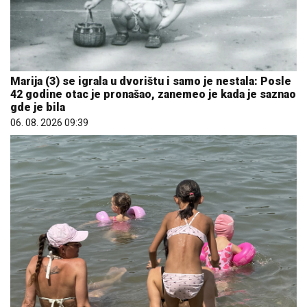
Marija (3) se igrala u dvorištu i samo je nestala: Posle
42 godine otac je pronašao, zanemeo je kada je saznao
gde je bila
06. 08. 2026 09:39