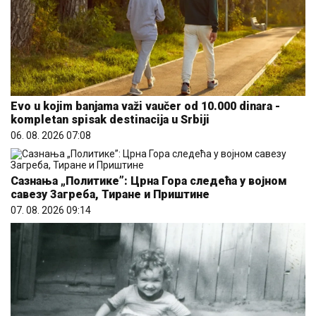
Evo u kojim banjama važi vaučer od 10.000 dinara -
kompletan spisak destinacija u Srbiji
06. 08. 2026 07:08
Сазнања „Политике”: Црна Гора следећа у војном
савезу Загреба, Тиране и Приштине
07. 08. 2026 09:14