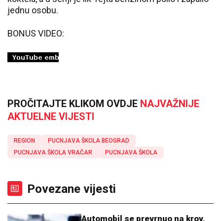
jednu osobu.
BONUS VIDEO:
PROČITAJTE KLIKOM OVDJE
NAJVAŽNIJE
AKTUELNE VIJESTI
REGION
PUCNJAVA ŠKOLA BEOGRAD
PUCNJAVA ŠKOLA VRAČAR
PUCNJAVA ŠKOLA
Povezane vijesti
Automobil se prevrnuo na krov,