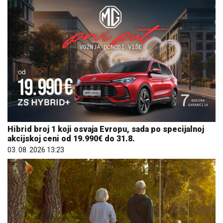
Hibrid broj 1 koji osvaja Evropu, sada po specijalnoj
akcijskoj ceni od 19.990€ do 31.8.
03. 08. 2026 13:23