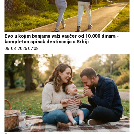
Evo u kojim banjama važi vaučer od 10.000 dinara -
kompletan spisak destinacija u Srbiji
06. 08. 2026 07:08