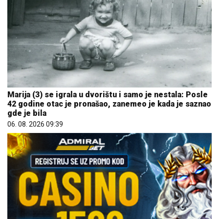
Marija (3) se igrala u dvorištu i samo je nestala: Posle
42 godine otac je pronašao, zanemeo je kada je saznao
gde je bila
06. 08. 2026 09:39