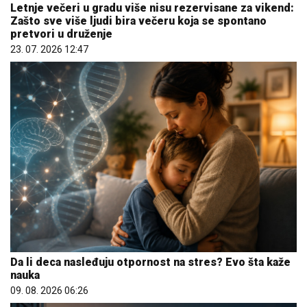
Letnje večeri u gradu više nisu rezervisane za vikend:
Zašto sve više ljudi bira večeru koja se spontano
pretvori u druženje
23. 07. 2026 12:47
Da li deca nasleđuju otpornost na stres? Evo šta kaže
nauka
09. 08. 2026 06:26