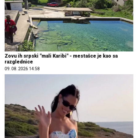
Zovu ih srpski "mali Karibi" - mestašce je kao sa
razglednice
09. 08. 2026 14:58