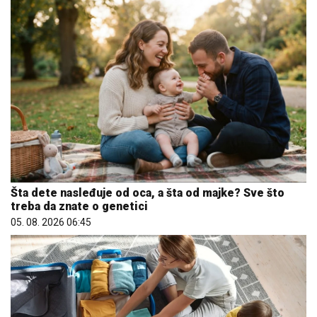
Šta dete nasleđuje od oca, a šta od majke? Sve što
treba da znate o genetici
05. 08. 2026 06:45