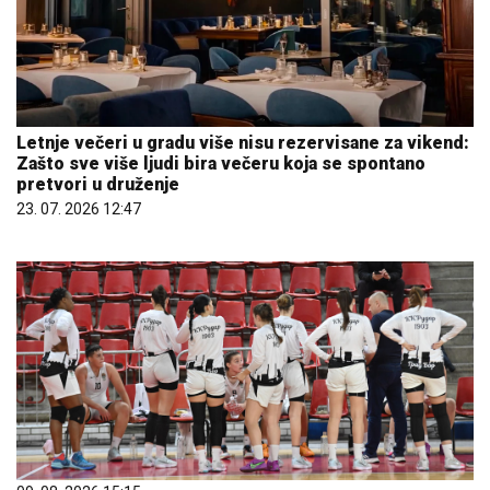
Letnje večeri u gradu više nisu rezervisane za vikend:
Zašto sve više ljudi bira večeru koja se spontano
pretvori u druženje
23. 07. 2026 12:47