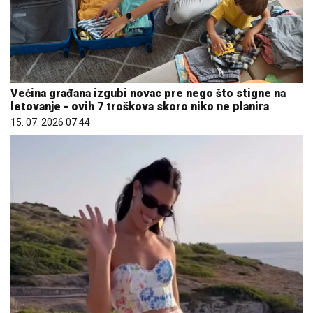
Većina građana izgubi novac pre nego što stigne na
letovanje - ovih 7 troškova skoro niko ne planira
15. 07. 2026 07:44