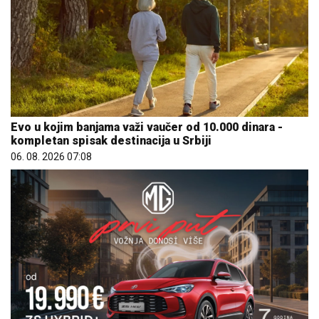
Evo u kojim banjama važi vaučer od 10.000 dinara -
kompletan spisak destinacija u Srbiji
06. 08. 2026 07:08