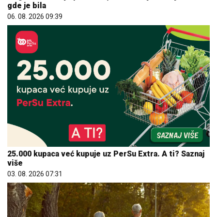
gde je bila
06. 08. 2026 09:39
25.000 kupaca već kupuje uz PerSu Extra. A ti? Saznaj
više
03. 08. 2026 07:31