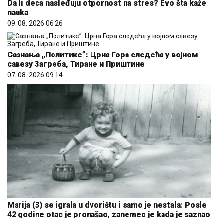
Da li deca nasleđuju otpornost na stres? Evo šta kaže
nauka
09. 08. 2026 06:26
Сазнања „Политике”: Црна Гора следећа у војном
савезу Загреба, Тиране и Приштине
07. 08. 2026 09:14
Marija (3) se igrala u dvorištu i samo je nestala: Posle
42 godine otac je pronašao, zanemeo je kada je saznao