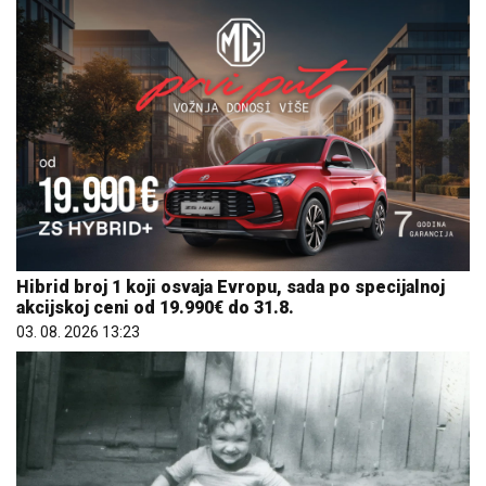
Hibrid broj 1 koji osvaja Evropu, sada po specijalnoj
akcijskoj ceni od 19.990€ do 31.8.
03. 08. 2026 13:23