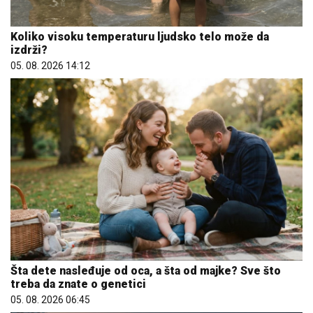
Koliko visoku temperaturu ljudsko telo može da
izdrži?
05. 08. 2026 14:12
Šta dete nasleđuje od oca, a šta od majke? Sve što
treba da znate o genetici
05. 08. 2026 06:45