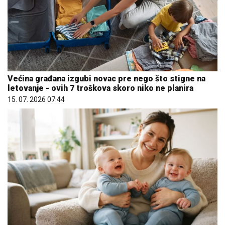
Većina građana izgubi novac pre nego što stigne na
letovanje - ovih 7 troškova skoro niko ne planira
15. 07. 2026 07:44