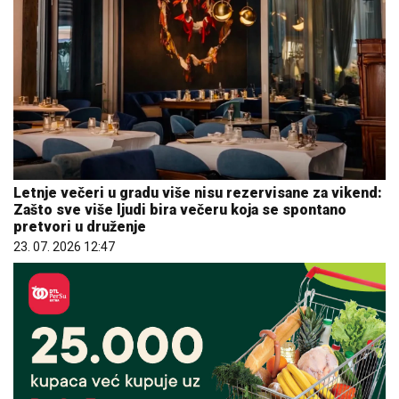
Letnje večeri u gradu više nisu rezervisane za vikend:
Zašto sve više ljudi bira večeru koja se spontano
pretvori u druženje
23. 07. 2026 12:47