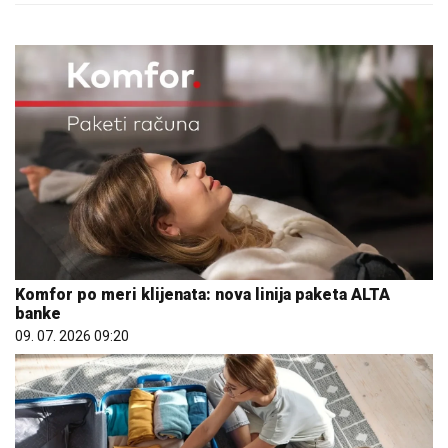
Komfor po meri klijenata: nova linija paketa ALTA
banke
09. 07. 2026 09:20