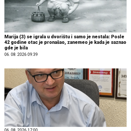
Marija (3) se igrala u dvorištu i samo je nestala: Posle
42 godine otac je pronašao, zanemeo je kada je saznao
gde je bila
06. 08. 2026 09:39
06. 08. 2026 17:00