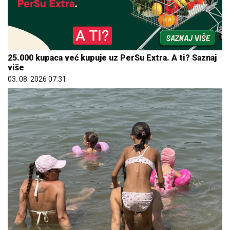
25.000 kupaca već kupuje uz PerSu Extra. A ti? Saznaj
više
03. 08. 2026 07:31