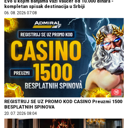
Evo u kojim banjama važi vaučer od 10.000 dinara -
kompletan spisak destinacija u Srbiji
06. 08. 2026 07:08
REGISTRUJ SE UZ PROMO KOD CASINO Preuzmi 1500
BESPLATNIH SPINOVA
20. 07. 2026 08:04