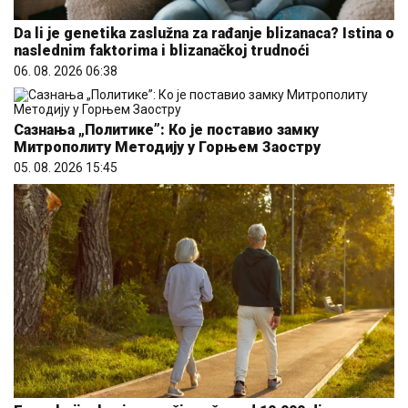
Da li je genetika zaslužna za rađanje blizanaca? Istina o
naslednim faktorima i blizanačkoj trudnoći
06. 08. 2026 06:38
Сазнања „Политике”: Ко је поставио замку
Митрополиту Методију у Горњем Заостру
05. 08. 2026 15:45