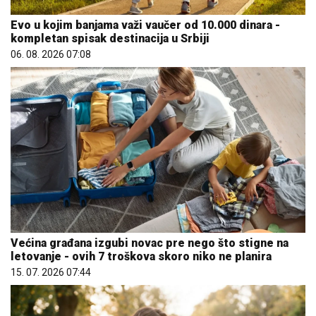
Evo u kojim banjama važi vaučer od 10.000 dinara -
kompletan spisak destinacija u Srbiji
06. 08. 2026 07:08
Većina građana izgubi novac pre nego što stigne na
letovanje - ovih 7 troškova skoro niko ne planira
15. 07. 2026 07:44