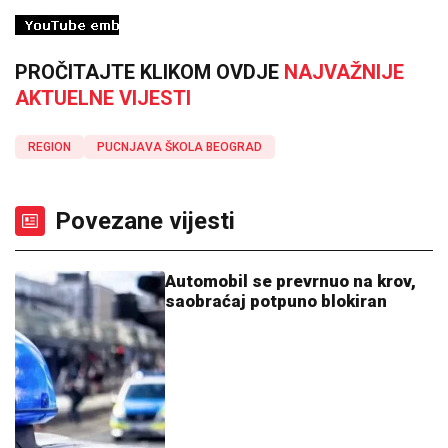
PROČITAJTE KLIKOM OVDJE
NAJVAŽNIJE
AKTUELNE VIJESTI
REGION
PUCNJAVA ŠKOLA BEOGRAD
Povezane vijesti
Automobil se prevrnuo na krov,
saobraćaj potpuno blokiran