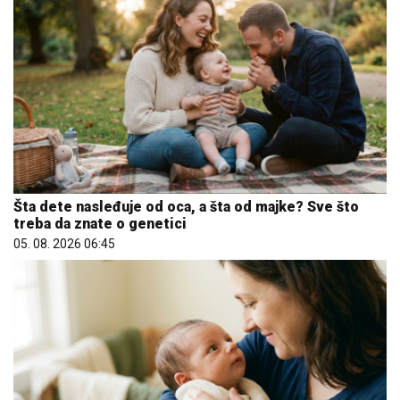
Šta dete nasleđuje od oca, a šta od majke? Sve što
treba da znate o genetici
05. 08. 2026 06:45