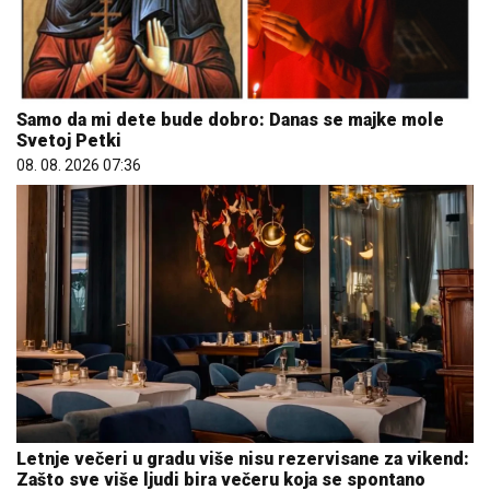
Samo da mi dete bude dobro: Danas se majke mole
Svetoj Petki
08. 08. 2026 07:36
Letnje večeri u gradu više nisu rezervisane za vikend:
Zašto sve više ljudi bira večeru koja se spontano