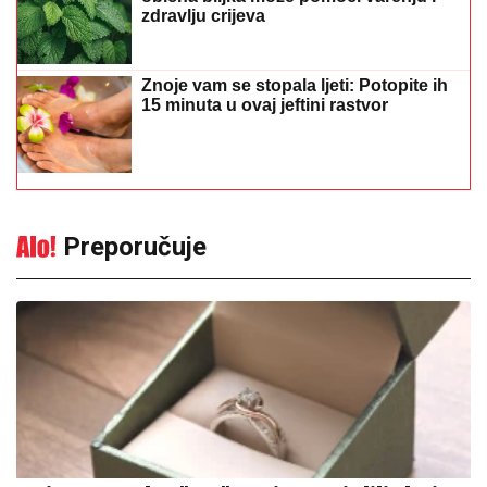
zdravlju crijeva
Znoje vam se stopala ljeti: Potopite ih
15 minuta u ovaj jeftini rastvor
Preporučuje