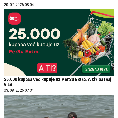
20. 07. 2026 08:04
25.000 kupaca već kupuje uz PerSu Extra. A ti? Saznaj
više
03. 08. 2026 07:31