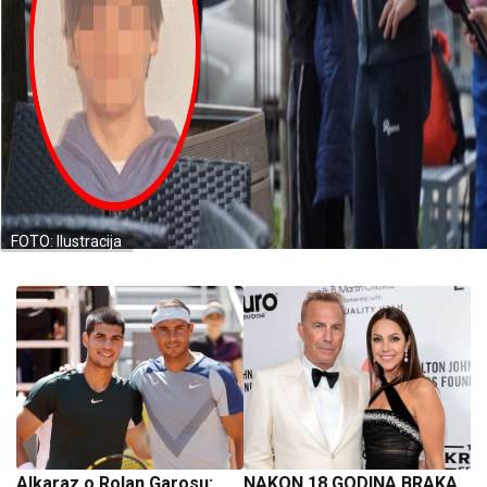
FOTO: Ilustracija
Alkaraz o Rolan Garosu:
NAKON 18 GODINA BRAKA