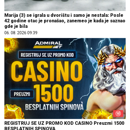
Marija (3) se igrala u dvorištu i samo je nestala: Posle
42 godine otac je pronašao, zanemeo je kada je saznao
gde je bila
06. 08. 2026 09:39
REGISTRUJ SE UZ PROMO KOD CASINO Preuzmi 1500
BESPLATNIH SPINOVA