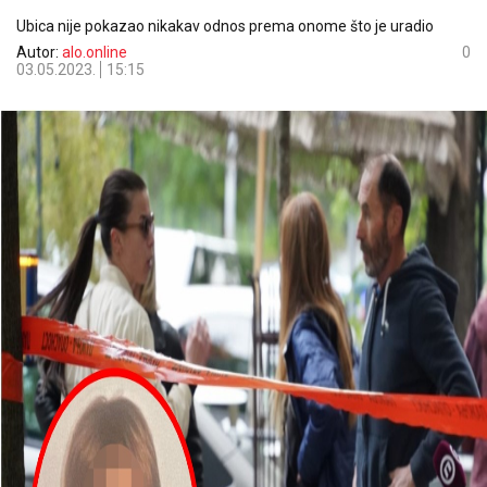
Ubica nije pokazao nikakav odnos prema onome što je uradio
Autor:
alo.online
0
03.05.2023.
15:15