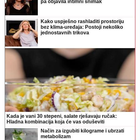
pa objavila intimni snimak
Kako uspješno rashladiti prostoriju
bez klima-uređaja: Postoji nekoliko
jednostavnih trikova
Kada je vani 30 stepeni, salate rješavaju ručak:
Hladna kombinacija koja će vas oduševiti
Način za izgubiti kilograme i ubrzati
metabolizam