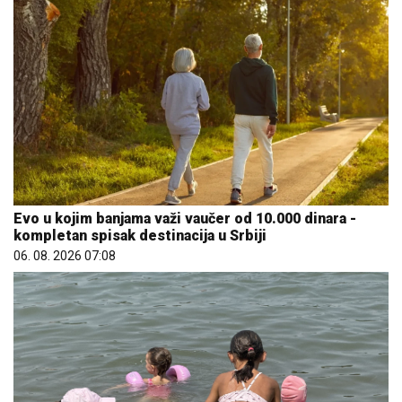
Evo u kojim banjama važi vaučer od 10.000 dinara -
kompletan spisak destinacija u Srbiji
06. 08. 2026 07:08