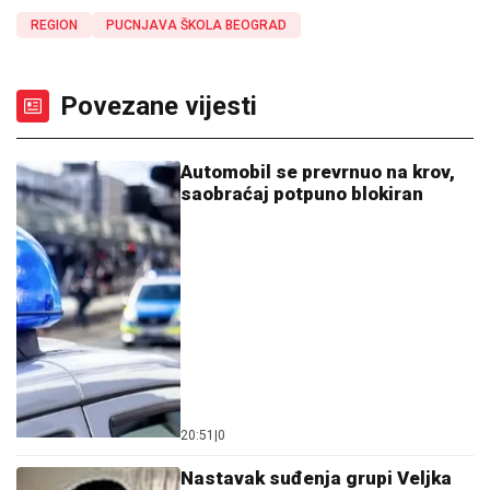
REGION
PUCNJAVA ŠKOLA BEOGRAD
Povezane vijesti
Automobil se prevrnuo na krov,
saobraćaj potpuno blokiran
20:51
|
0
Nastavak suđenja grupi Veljka