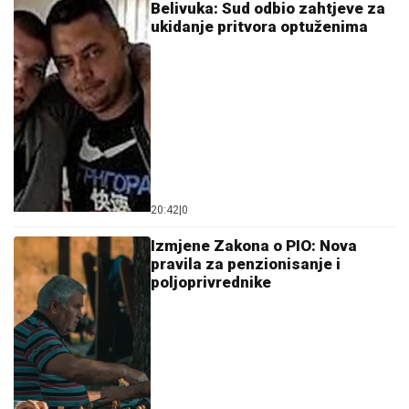
Belivuka: Sud odbio zahtjeve za
ukidanje pritvora optuženima
20:42
|
0
Izmjene Zakona o PIO: Nova
pravila za penzionisanje i
poljoprivrednike