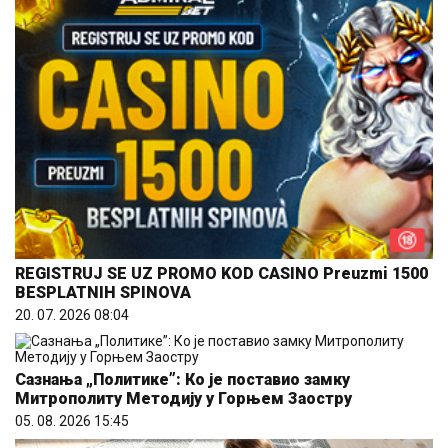
REGISTRUJ SE UZ PROMO KOD CASINO Preuzmi 1500
BESPLATNIH SPINOVA
20. 07. 2026 08:04
Сазнања „Политике”: Ко је поставио замку
Митрополиту Методију у Горњем Заостру
05. 08. 2026 15:45