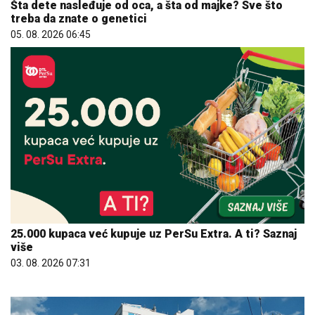
Šta dete nasleđuje od oca, a šta od majke? Sve što
treba da znate o genetici
05. 08. 2026 06:45
25.000 kupaca već kupuje uz PerSu Extra. A ti? Saznaj
više
03. 08. 2026 07:31