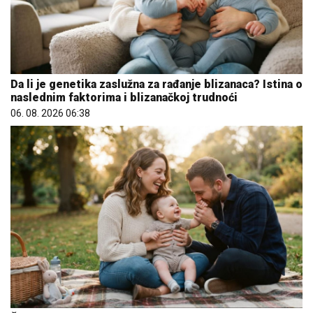
Da li je genetika zaslužna za rađanje blizanaca? Istina o
naslednim faktorima i blizanačkoj trudnoći
06. 08. 2026 06:38