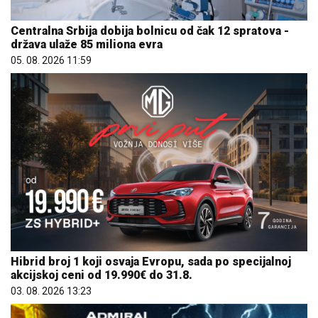
Centralna Srbija dobija bolnicu od čak 12 spratova -
država ulaže 85 miliona evra
05. 08. 2026 11:59
Hibrid broj 1 koji osvaja Evropu, sada po specijalnoj
akcijskoj ceni od 19.990€ do 31.8.
03. 08. 2026 13:23