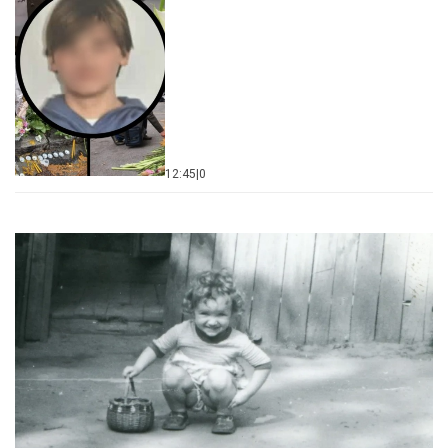
12:45
|
0