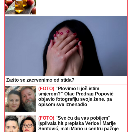
Zašto se zacrvenimo od stida?
(FOTO)
"Plovimo li još istim
smjerom?" Otac Predrag Popović
objavio fotografiju svoje žene, pa
opisom sve iznenadio
(FOTO)
"Sve ću da vas pobijem"
Isplivala hit prepiska Verice i Marije
Šerifović, mali Mario u centru pažnje