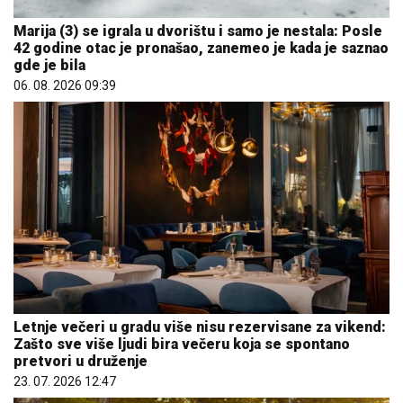
Marija (3) se igrala u dvorištu i samo je nestala: Posle
42 godine otac je pronašao, zanemeo je kada je saznao
gde je bila
06. 08. 2026 09:39
Letnje večeri u gradu više nisu rezervisane za vikend:
Zašto sve više ljudi bira večeru koja se spontano
pretvori u druženje
23. 07. 2026 12:47