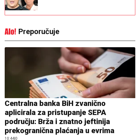
Preporučuje
Centralna banka BiH zvanično
aplicirala za pristupanje SEPA
području: Brža i znatno jeftinija
prekogranična plaćanja u evrima
10:44
|
0