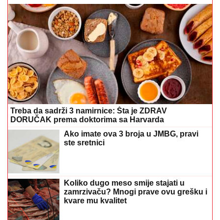
Treba da sadrži 3 namirnice: Šta je ZDRAV
DORUČAK prema doktorima sa Harvarda
Ako imate ova 3 broja u JMBG, pravi
ste sretnici
Koliko dugo meso smije stajati u
zamrzivaču? Mnogi prave ovu grešku i
kvare mu kvalitet