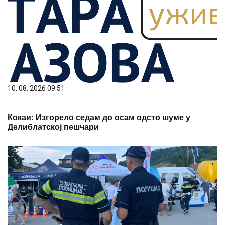
10. 08. 2026 09:51
Кокаи: Изгорело седам до осам одсто шуме у
Делиблатској пешчари