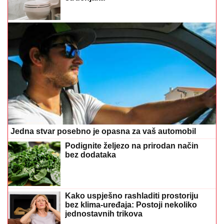
Jedna stvar posebno je opasna za vaš automobil
Podignite željezo na prirodan način
bez dodataka
Kako uspješno rashladiti prostoriju
bez klima-uređaja: Postoji nekoliko
jednostavnih trikova