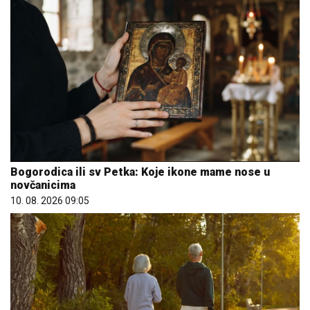
Bogorodica ili sv Petka: Koje ikone mame nose u
novčanicima
10. 08. 2026 09:05