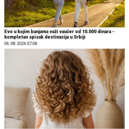
Evo u kojim banjama važi vaučer od 10.000 dinara -
kompletan spisak destinacija u Srbiji
06. 08. 2026 07:08