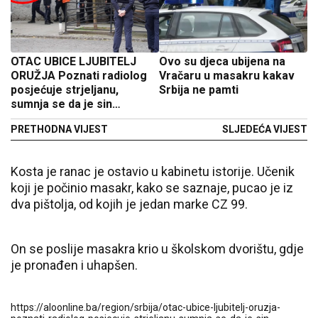
OTAC UBICE LJUBITELJ
Ovo su djeca ubijena na
ORUŽJA Poznati radiolog
Vračaru u masakru kakav
posjećuje strjeljanu,
Srbija ne pamti
sumnja se da je sin
njegovim pištoljem izvršio
PRETHODNA VIJEST
SLJEDEĆA VIJEST
krvavi pir
Kosta je ranac je ostavio u kabinetu istorije. Učenik
koji je počinio masakr, kako se saznaje, pucao je iz
dva pištolja, od kojih je jedan marke CZ 99.
On se poslije masakra krio u školskom dvorištu, gdje
je pronađen i uhapšen.
https://aloonline.ba/region/srbija/otac-ubice-ljubitelj-oruzja-