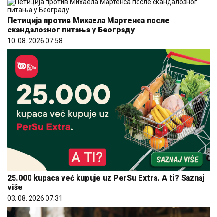
Петиција против Михаела Мартенса после
скандалозног питања у Београду
10. 08. 2026 07:58
25.000 kupaca već kupuje uz PerSu Extra. A ti? Saznaj
više
03. 08. 2026 07:31