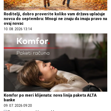
Roditelji, dobro proverite koliko vam država uplaćuje
novca do septembra: Mnogi ne znaju da imaju pravo na
ovaj novac
10. 08. 2026 13:14
Komfor po meri klijenata: nova linija paketa ALTA
banke
09. 07. 2026 09:20