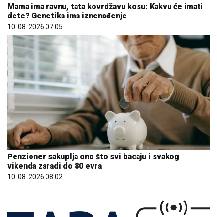
Mama ima ravnu, tata kovrdžavu kosu: Kakvu će imati
dete? Genetika ima iznenađenje
10. 08. 2026 07:05
Penzioner sakuplja ono što svi bacaju i svakog
vikenda zaradi do 80 evra
10. 08. 2026 08:02