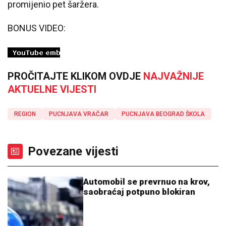
promijenio pet šaržera.
BONUS VIDEO:
PROČITAJTE KLIKOM OVDJE
NAJVAŽNIJE
AKTUELNE VIJESTI
REGION
PUCNJAVA VRAČAR
PUCNJAVA BEOGRAD ŠKOLA
Povezane vijesti
Automobil se prevrnuo na krov,
saobraćaj potpuno blokiran