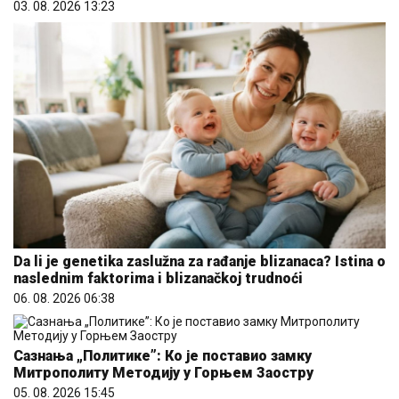
03. 08. 2026 13:23
Da li je genetika zaslužna za rađanje blizanaca? Istina o
naslednim faktorima i blizanačkoj trudnoći
06. 08. 2026 06:38
Сазнања „Политике”: Ко је поставио замку
Митрополиту Методију у Горњем Заостру
05. 08. 2026 15:45