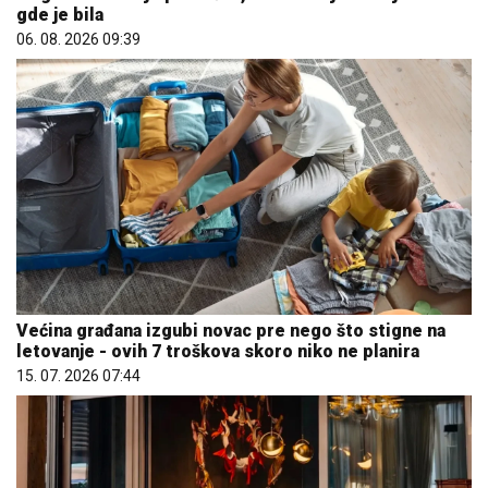
gde je bila
06. 08. 2026 09:39
Većina građana izgubi novac pre nego što stigne na
letovanje - ovih 7 troškova skoro niko ne planira
15. 07. 2026 07:44