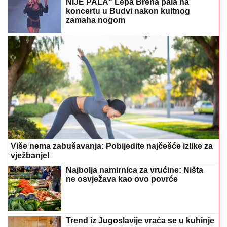
NIJE PALA" Lepa Brena pala na
koncertu u Budvi nakon kultnog
zamaha nogom
Više nema zabušavanja: Pobijedite najčešće izlike za
vježbanje!
Najbolja namirnica za vrućine: Ništa
ne osvježava kao ovo povrće
Trend iz Jugoslavije vraća se u kuhinje