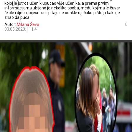
kojoj je jutros učenik upucao više učenika, a prema prvim
informacijama ubijeno je nekoliko osoba, među kojima je čuvar
škole i djeca, bijesni su i pitaju se odakle dječaku pištolj i kako je
znao da puca.
Autor:
Milana Ševo
0
03.05.2023.
11:41