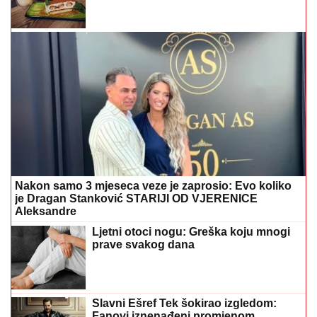
Nakon samo 3 mjeseca veze je zaprosio: Evo koliko
je Dragan Stanković STARIJI OD VJERENICE
Aleksandre
Ljetni otoci nogu: Greška koju mnogi
prave svakog dana
Slavni Ešref Tek šokirao izgledom:
Fanovi iznenađeni promjenom