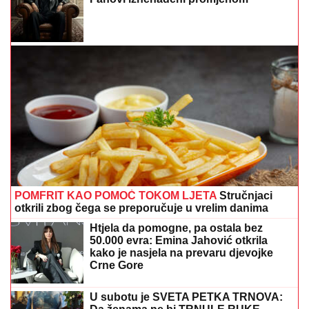
POMFRIT KAO POMOĆ TOKOM LJETA
Stručnjaci
otkrili zbog čega se preporučuje u vrelim danima
Htjela da pomogne, pa ostala bez
50.000 evra: Emina Jahović otkrila
kako je nasjela na prevaru djevojke
Crne Gore
U subotu je SVETA PETKA TRNOVA: