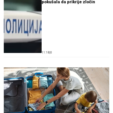
pokušala da prikrije zločin
11:18
|
0