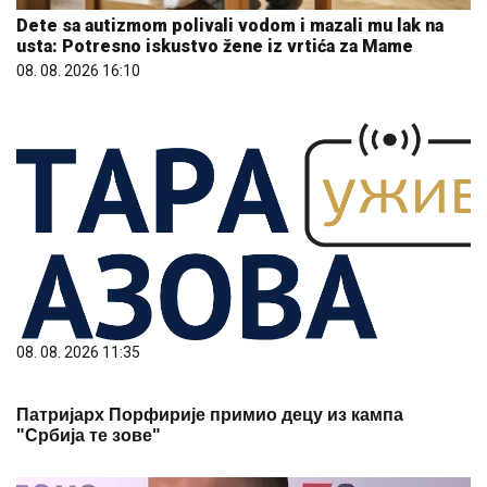
Dete sa autizmom polivali vodom i mazali mu lak na
usta: Potresno iskustvo žene iz vrtića za Mame
08. 08. 2026 16:10
08. 08. 2026 11:35
Патријарх Порфирије примио децу из кампа
"Србија те зове"