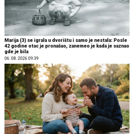
Marija (3) se igrala u dvorištu i samo je nestala: Posle
42 godine otac je pronašao, zanemeo je kada je saznao
gde je bila
06. 08. 2026 09:39