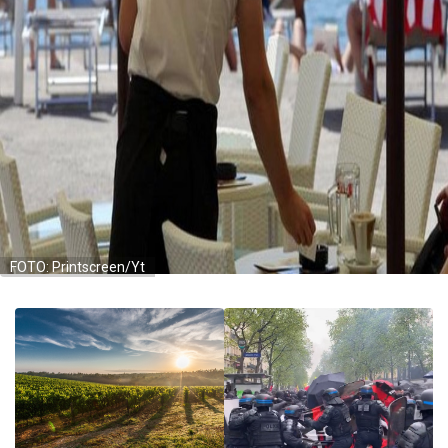
FOTO: Printscreen/Yt