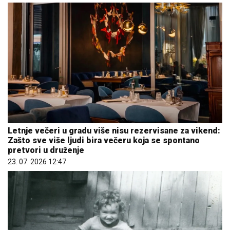
Letnje večeri u gradu više nisu rezervisane za vikend:
Zašto sve više ljudi bira večeru koja se spontano
pretvori u druženje
23. 07. 2026 12:47