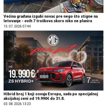
Većina građana izgubi novac pre nego što stigne na
letovanje - ovih 7 troškova skoro niko ne planira
15. 07. 2026 07:44
Hibrid broj 1 koji osvaja Evropu, sada po specijalnoj
akcijskoj ceni od 19.990€ do 31.8.
03. 08. 2026 13:23