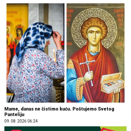
Mame, danas ne čistimo kuću. Poštujemo Svetog
Panteliju
09. 08. 2026 06:24