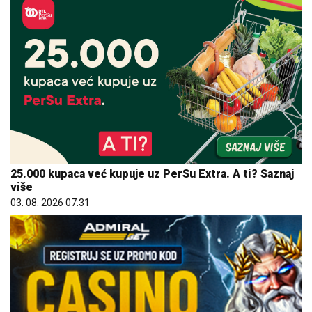
25.000 kupaca već kupuje uz PerSu Extra. A ti? Saznaj
više
03. 08. 2026 07:31