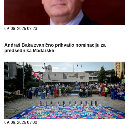
09. 08. 2026 08:23
Andraš Baka zvanično prihvatio nominaciju za
predsednika Mađarske
09. 08. 2026 07:00