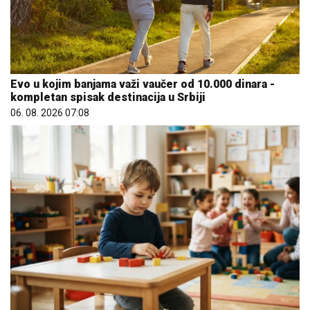
Evo u kojim banjama važi vaučer od 10.000 dinara -
kompletan spisak destinacija u Srbiji
06. 08. 2026 07:08