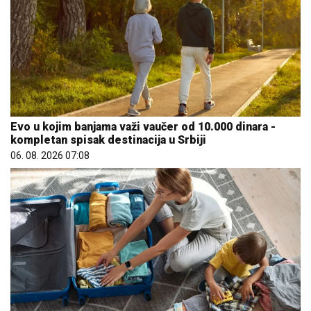
Evo u kojim banjama važi vaučer od 10.000 dinara -
kompletan spisak destinacija u Srbiji
06. 08. 2026 07:08