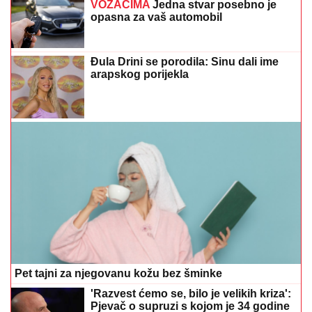
VOZAČIMA
Jedna stvar posebno je
opasna za vaš automobil
Đula Drini se porodila: Sinu dali ime
arapskog porijekla
Pet tajni za njegovanu kožu bez šminke
'Razvest ćemo se, bilo je velikih kriza':
Pjevač o supruzi s kojom je 34 godine