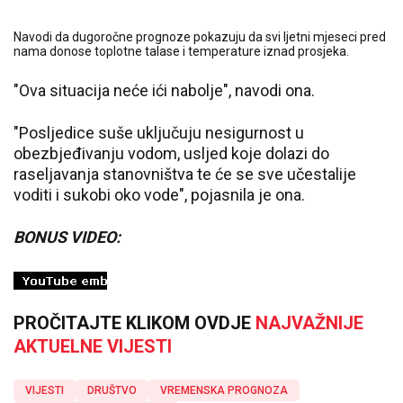
Navodi da dugoročne prognoze pokazuju da svi ljetni mjeseci pred
nama donose toplotne talase i temperature iznad prosjeka.
"Ova situacija neće ići nabolje", navodi ona.
"Posljedice suše uključuju nesigurnost u
obezbjeđivanju vodom, usljed koje dolazi do
raseljavanja stanovništva te će se sve učestalije
voditi i sukobi oko vode", pojasnila je ona.
BONUS VIDEO:
PROČITAJTE KLIKOM OVDJE
NAJVAŽNIJE
AKTUELNE VIJESTI
VIJESTI
DRUŠTVO
VREMENSKA PROGNOZA