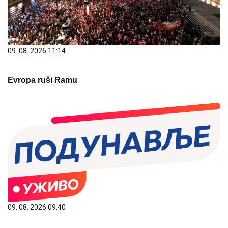
09. 08. 2026 11:14
Evropa ruši Ramu
09. 08. 2026 09:40