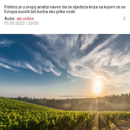
Politico je u svojoj analizi naveo da će sljedeća kriza sa kojom će se
Evropa suočiti biti borba oko pitke vode
Autor:
alo.online
0
01.05.2023.
20:00