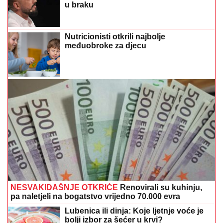
u braku
Nutricionisti otkrili najbolje
međuobroke za djecu
NESVAKIDAŠNJE OTKRIĆE
Renovirali su kuhinju,
pa naletjeli na bogatstvo vrijedno 70.000 evra
Lubenica ili dinja: Koje ljetnje voće je
bolji izbor za šećer u krvi?