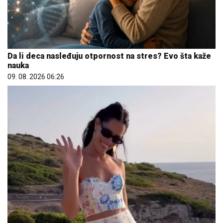
Da li deca nasleđuju otpornost na stres? Evo šta kaže
nauka
09. 08. 2026 06:26