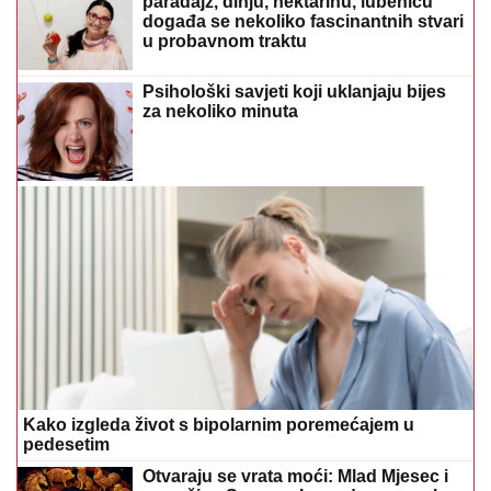
paradajz, dinju, nektarinu, lubenicu
događa se nekoliko fascinantnih stvari
u probavnom traktu
Psihološki savjeti koji uklanjaju bijes
za nekoliko minuta
Kako izgleda život s bipolarnim poremećajem u
pedesetim
Otvaraju se vrata moći: Mlad Mjesec i