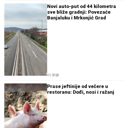
Novi auto-put od 44 kilometra
sve bliže gradnji: Povezaće
Banjaluku i Mrkonjić Grad
11:31
|
0
Prase jeftinije od večere u
restoranu: Dođi, nosi i ražanj