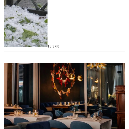
13:37
|
0