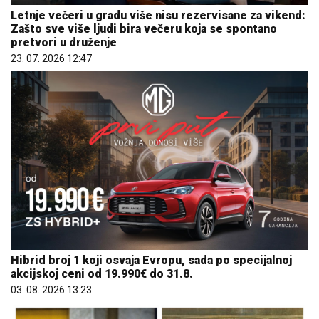
Letnje večeri u gradu više nisu rezervisane za vikend:
Zašto sve više ljudi bira večeru koja se spontano
pretvori u druženje
23. 07. 2026 12:47
Hibrid broj 1 koji osvaja Evropu, sada po specijalnoj
akcijskoj ceni od 19.990€ do 31.8.
03. 08. 2026 13:23