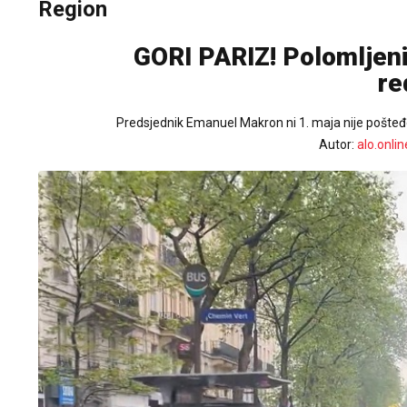
Region
GORI PARIZ! Polomljeni 
re
Predsjednik Emanuel Makron ni 1. maja nije pošteđ
Autor:
alo.onlin