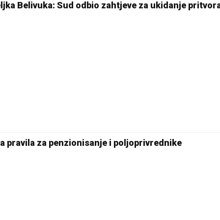
jka Belivuka: Sud odbio zahtjeve za ukidanje pritvor
 pravila za penzionisanje i poljoprivrednike