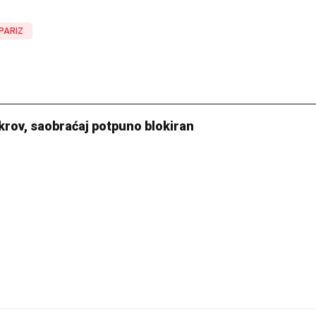
PARIZ
krov, saobraćaj potpuno blokiran