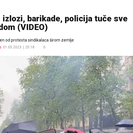
izlozi, barikade, policija tuče sve
dom (VIDEO)
en od protesta sindikalaca širom zemlje
e
01.05.2023.
20:18
0