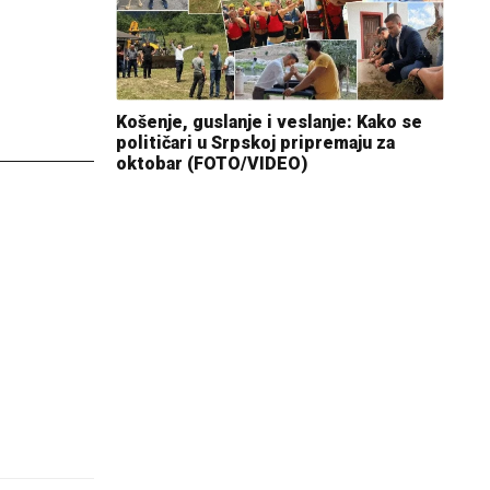
Košenje, guslanje i veslanje: Kako se
političari u Srpskoj pripremaju za
oktobar (FOTO/VIDEO)