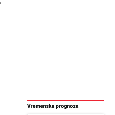
a
Vremenska prognoza