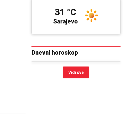
31 °C
Sarajevo
Dnevni horoskop
Vidi sve