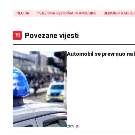
REGION
PENZIONA REFORMA FRANCUSKA
DEMONSTRACIJE 
Povezane vijesti
Automobil se prevrnuo na 
20:51
|
0