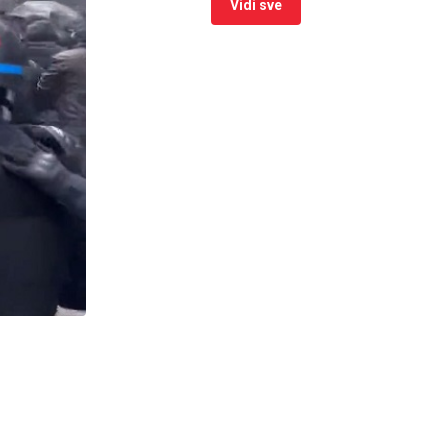
Vidi sve