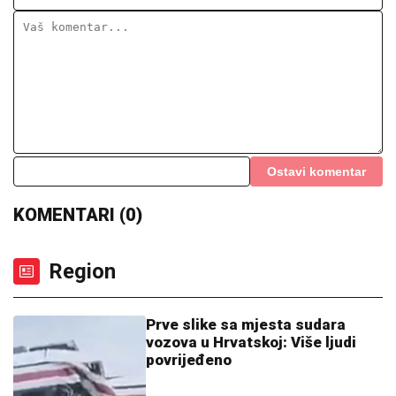
Ostavi komentar
KOMENTARI (0)
Region
Prve slike sa mjesta sudara
vozova u Hrvatskoj: Više ljudi
povrijeđeno