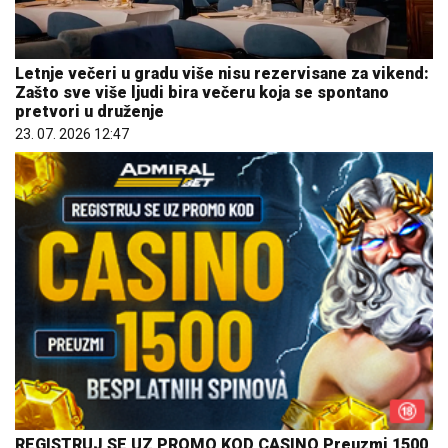
Letnje večeri u gradu više nisu rezervisane za vikend:
Zašto sve više ljudi bira večeru koja se spontano
pretvori u druženje
23. 07. 2026 12:47
REGISTRUJ SE UZ PROMO KOD CASINO Preuzmi 1500