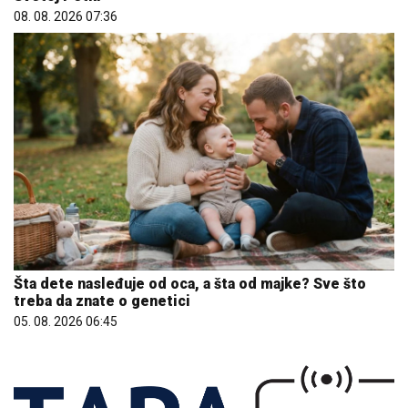
Šta dete nasleđuje od oca, a šta od majke? Sve što
treba da znate o genetici
05. 08. 2026 06:45