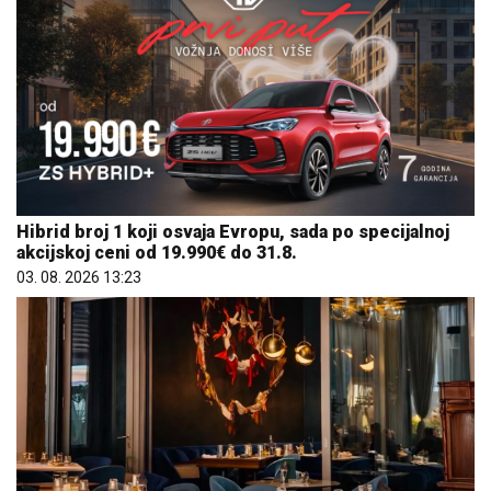
Hibrid broj 1 koji osvaja Evropu, sada po specijalnoj
akcijskoj ceni od 19.990€ do 31.8.
03. 08. 2026 13:23