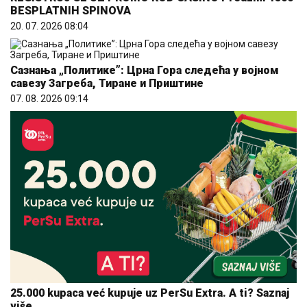
BESPLATNIH SPINOVA
20. 07. 2026 08:04
Сазнања „Политике”: Црна Гора следећа у војном
савезу Загреба, Тиране и Приштине
07. 08. 2026 09:14
25.000 kupaca već kupuje uz PerSu Extra. A ti? Saznaj
više