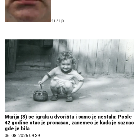
21:51
|
0
Marija (3) se igrala u dvorištu i samo je nestala: Posle
42 godine otac je pronašao, zanemeo je kada je saznao
gde je bila
06. 08. 2026 09:39