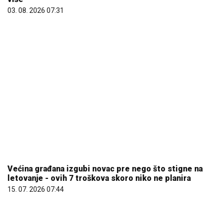
03. 08. 2026 07:31
Većina građana izgubi novac pre nego što stigne na
letovanje - ovih 7 troškova skoro niko ne planira
15. 07. 2026 07:44