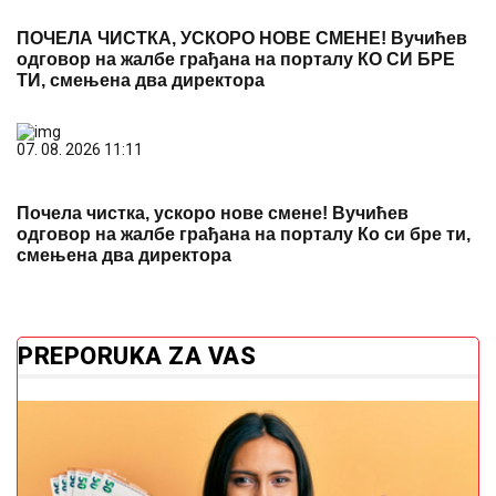
07. 08. 2026 11:11
Почела чистка, ускоро нове смене! Вучићев
одговор на жалбе грађана на порталу Ко си бре ти,
смењена два директора
PREPORUKA ZA VAS