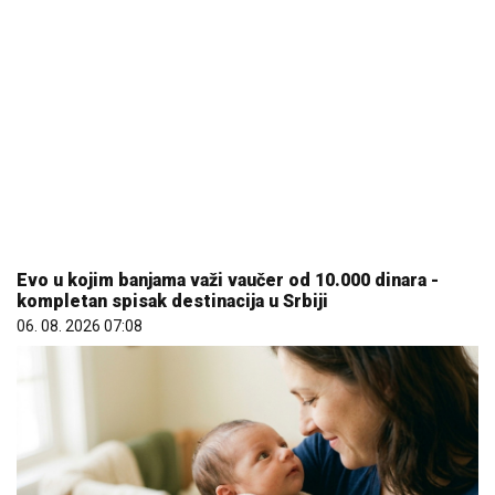
Evo u kojim banjama važi vaučer od 10.000 dinara -
kompletan spisak destinacija u Srbiji
06. 08. 2026 07:08