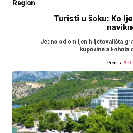
Region
Turisti u šoku: Ko l
navikn
Jedno od omiljenih ljetovališta g
kupovine alkohola 
Prenosi:
A. D.