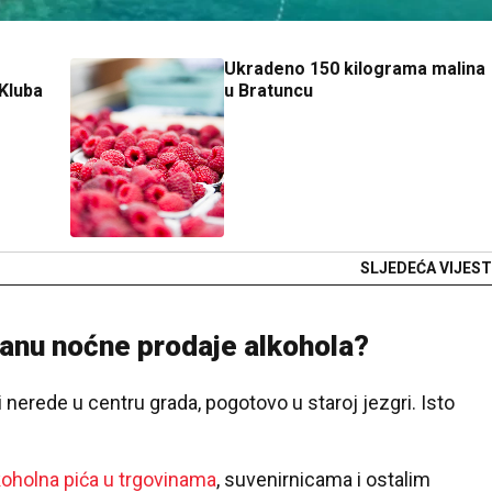
Ukradeno 150 kilograma malina
 Kluba
u Bratuncu
SLJEDEĆA VIJEST
anu noćne prodaje alkohola?
i nerede u centru grada, pogotovo u staroj jezgri. Isto
oholna pića u trgovinama
, suvenirnicama i ostalim