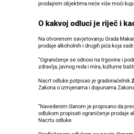
prodajnim objektima neće više moći kupo
O kakvoj odluci je riječ i 
Na otvorenom savjetovanju Grada Makarsk
prodaje alkoholnih i drugih pića koja sadr
"Ograničenje se odnosi na trgovine i podr
zdravlja, javnog reda i mira, kulturne bašt
Nacrt odluke potpisao je gradonačelnik
Zakona o izmjenama i dopunama Zakona o 
"Navedenim članom je propisano da pred
odlukom propisati ograničenje prodaje alk
Nacrtu odluke.