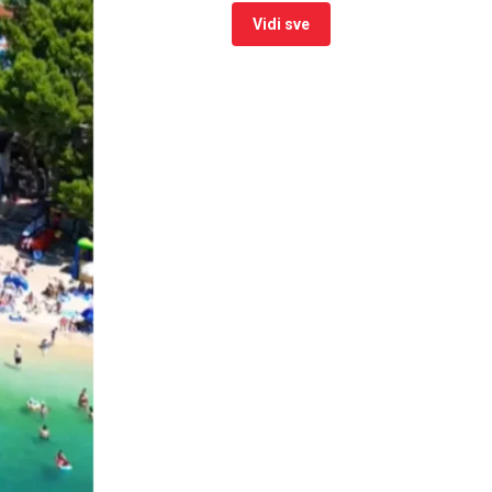
Vidi sve