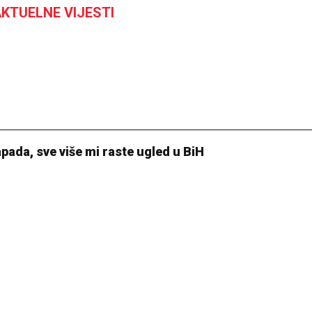
KTUELNE VIJESTI
apada, sve više mi raste ugled u BiH