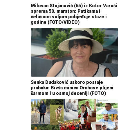
Milovan Stojanović (65) iz Kotor Varoši
sprema 50. maraton: Patikama i
čeličnom voljom pobjeđuje staze i
godine (FOTO/VIDEO)
Senka Dudaković uskoro postaje
prabaka: Bivša misica Orahove plijeni
šarmom i u osmoj deceniji (FOTO)