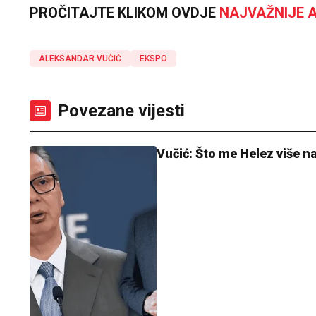
PROČITAJTE KLIKOM OVDJE
NAJVAŽNIJE A
ALEKSANDAR VUČIĆ
EKSPO
Povezane vijesti
Vučić: Što me Helez više n