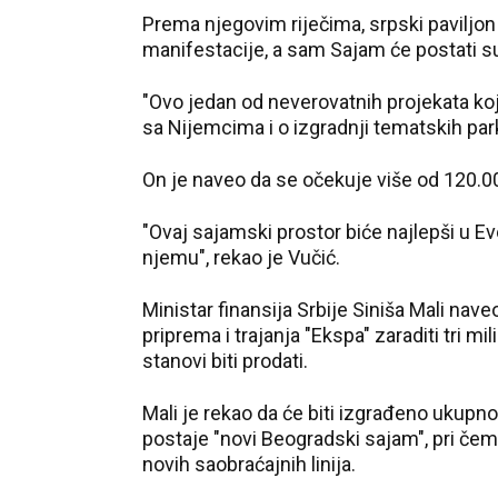
Prema njegovim riječima, srpski paviljon
manifestacije, a sam Sajam će postati su
"Ovo jedan od neverovatnih projekata koji
sa Nijemcima i o izgradnji tematskih par
On je naveo da se očekuje više od 120.0
"Ovaj sajamski prostor biće najlepši u
njemu", rekao je Vučić.
Ministar finansija Srbije Siniša Mali nav
priprema i trajanja "Ekspa" zaraditi tri mil
stanovi biti prodati.
Mali je rekao da će biti izgrađeno ukupn
postaje "novi Beogradski sajam", pri čem
novih saobraćajnih linija.