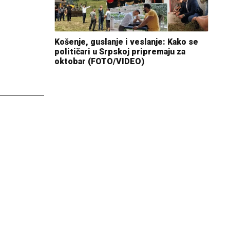
Košenje, guslanje i veslanje: Kako se
političari u Srpskoj pripremaju za
oktobar (FOTO/VIDEO)