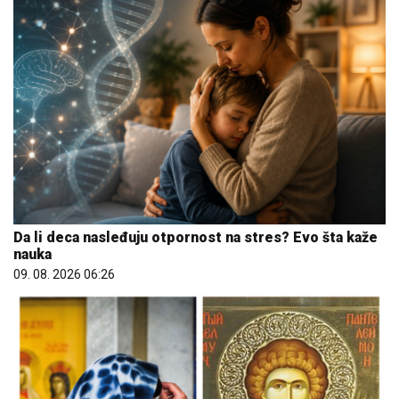
Da li deca nasleđuju otpornost na stres? Evo šta kaže
nauka
09. 08. 2026 06:26