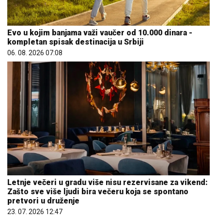
Evo u kojim banjama važi vaučer od 10.000 dinara -
kompletan spisak destinacija u Srbiji
06. 08. 2026 07:08
Letnje večeri u gradu više nisu rezervisane za vikend:
Zašto sve više ljudi bira večeru koja se spontano
pretvori u druženje
23. 07. 2026 12:47