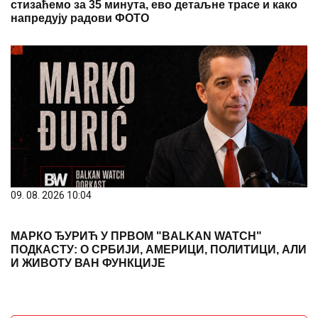
стизаћемо за 35 минута, ево детаљне трасе и како
напредују радови ФОТО
09. 08. 2026 10:04
МАРКО ЂУРИЋ У ПРВОМ "BALKAN WATCH"
ПОДКАСТУ: О СРБИЈИ, АМЕРИЦИ, ПОЛИТИЦИ, АЛИ
И ЖИВОТУ ВАН ФУНКЦИЈЕ