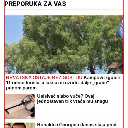
PREPORUKA ZA VAS
HRVATSKA OSTAJE BEZ GOSTIJU
Kampovi izgubili
11 odsto turista, a luksuzni rizorti i dalje „grabe“
punom parom
Usisivač slabo vuče? Ovaj
jednostavan trik vraća mu snagu
Ronaldo i Georgina danas staju pred