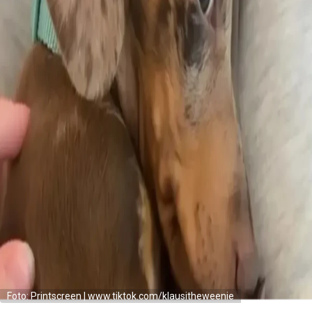
Foto: Printscreen | www.tiktok.com/klausitheweenie