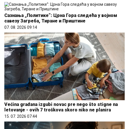
Сазнања „Политике”: Црна Гора следећа у војном
савезу Загреба, Тиране и Приштине
07. 08. 2026 09:14
Većina građana izgubi novac pre nego što stigne na
letovanje - ovih 7 troškova skoro niko ne planira
15. 07. 2026 07:44