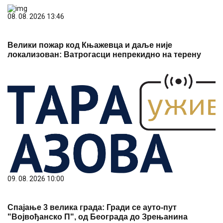
08. 08. 2026 13:46
Велики пожар код Књажевца и даље није
локализован: Ватрогасци непрекидно на терену
09. 08. 2026 10:00
Спајање 3 велика града: Гради се ауто-пут
"Војвођанско П", од Београда до Зрењанина