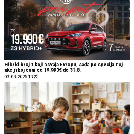
Hibrid broj 1 koji osvaja Evropu, sada po specijalnoj
akcijskoj ceni od 19.990€ do 31.8.
03. 08. 2026 13:23