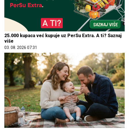
25.000 kupaca već kupuje uz PerSu Extra. A ti? Saznaj
više
03. 08. 2026 07:31