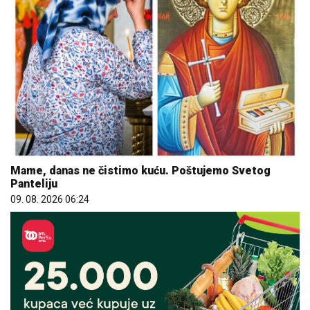
Mame, danas ne čistimo kuću. Poštujemo Svetog
Panteliju
09. 08. 2026 06:24