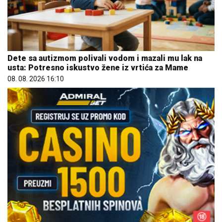
Dete sa autizmom polivali vodom i mazali mu lak na
usta: Potresno iskustvo žene iz vrtića za Mame
08. 08. 2026 16:10