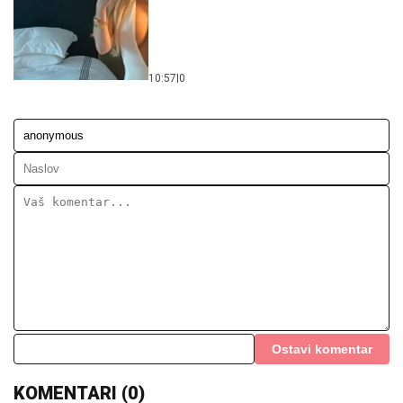
10:57
|
0
Ostavi komentar
KOMENTARI (0)