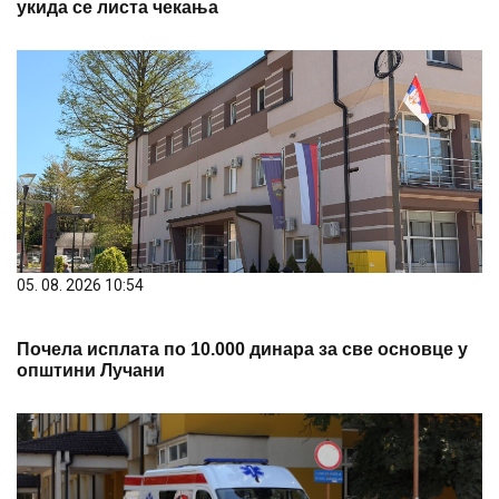
укида се листа чекања
05. 08. 2026 10:54
Почела исплата по 10.000 динара за све основце у
општини Лучани