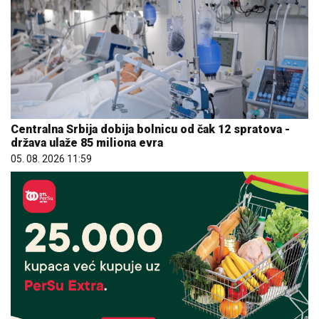
Centralna Srbija dobija bolnicu od čak 12 spratova -
država ulaže 85 miliona evra
05. 08. 2026 11:59