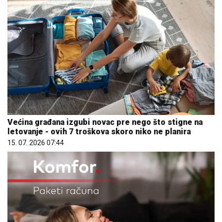
Većina građana izgubi novac pre nego što stigne na
letovanje - ovih 7 troškova skoro niko ne planira
15. 07. 2026 07:44