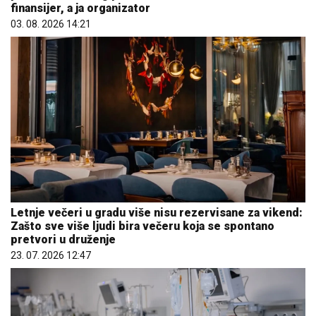
finansijer, a ja organizator
03. 08. 2026 14:21
Letnje večeri u gradu više nisu rezervisane za vikend:
Zašto sve više ljudi bira večeru koja se spontano
pretvori u druženje
23. 07. 2026 12:47