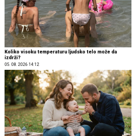
Koliko visoku temperaturu ljudsko telo može da
izdrži?
05. 08. 2026 14:12