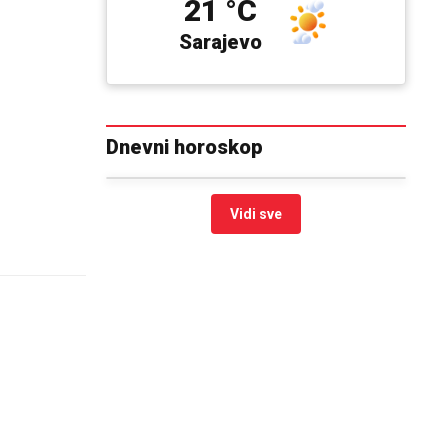
21 °C
Sarajevo
Dnevni horoskop
Vidi sve