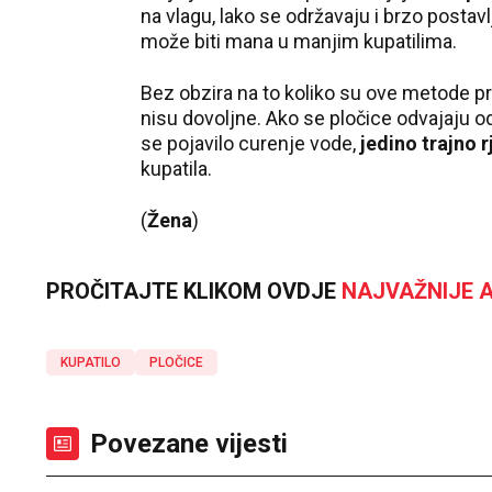
na vlagu, lako se održavaju i brzo postav
može biti mana u manjim kupatilima.
Bez obzira na to koliko su ove metode p
nisu dovoljne. Ako se pločice odvajaju od 
se pojavilo curenje vode,
jedino trajno 
kupatila.
(
Žena
)
PROČITAJTE KLIKOM OVDJE
NAJVAŽNIJE A
KUPATILO
PLOČICE
Povezane vijesti