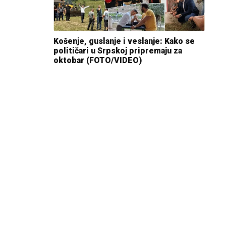
Košenje, guslanje i veslanje: Kako se
političari u Srpskoj pripremaju za
oktobar (FOTO/VIDEO)