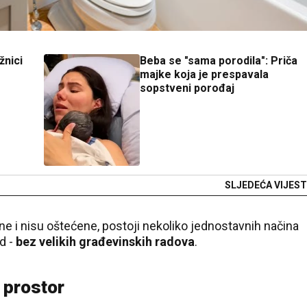
žnici
Beba se "sama porodila": Priča
majke koja je prespavala
sopstveni porođaj
SLJEDEĆA VIJEST
e i nisu oštećene, postoji nekoliko jednostavnih načina
d -
bez velikih građevinskih radova
.
e prostor