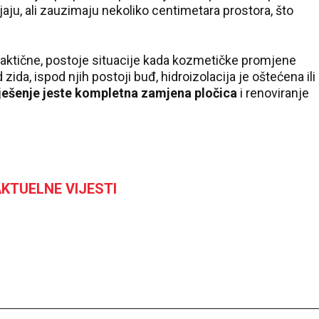
ljaju, ali zauzimaju nekoliko centimetara prostora, što
raktične, postoje situacije kada kozmetičke promjene
zida, ispod njih postoji buđ, hidroizolacija je oštećena ili
rješenje jeste kompletna zamjena pločica
i renoviranje
KTUELNE VIJESTI