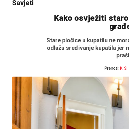
Savjeti
Kako osvježiti staro
građ
Stare pločice u kupatilu ne mor
odlažu sređivanje kupatila jer m
praši
Prenosi:
K. Š.