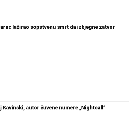
arac lažirao sopstvenu smrt da izbjegne zatvor
j Kavinski, autor čuvene numere „Nightcall”