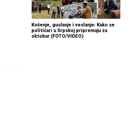
Košenje, guslanje i veslanje: Kako se
političari u Srpskoj pripremaju za
oktobar (FOTO/VIDEO)