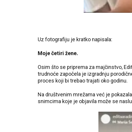
Uz fotografiju je kratko napisala:
Moje četiri žene.
Osim što se priprema za majčinstvo, Edita 
trudnoće započela je izgradnju porodične
proces koji bi trebao trajati oko godinu.
Na društvenim mrežama već je pokazala p
snimcima koje je objavila može se nasluti