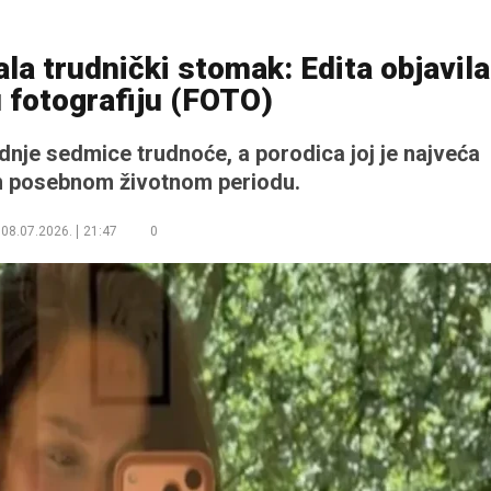
a trudnički stomak: Edita objavila
 fotografiju (FOTO)
nje sedmice trudnoće, a porodica joj je najveća
 posebnom životnom periodu.
08.07.2026.
21:47
0