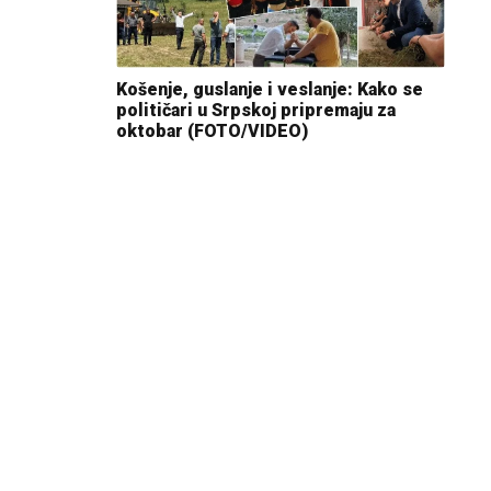
Košenje, guslanje i veslanje: Kako se
političari u Srpskoj pripremaju za
oktobar (FOTO/VIDEO)