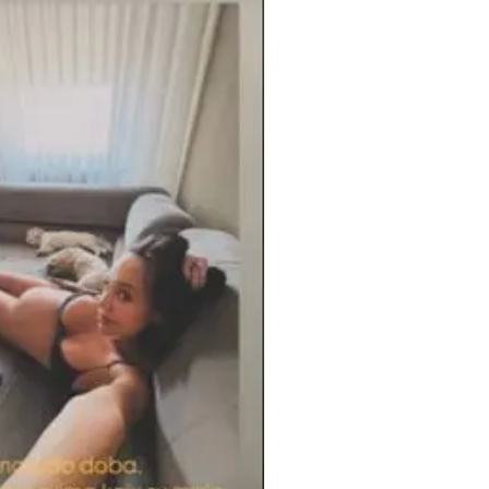
18 °C
Pale