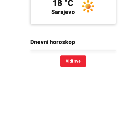
18 °C
Sarajevo
Dnevni horoskop
Vidi sve