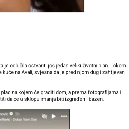
je odlučila ostvariti još jedan veliki životni plan. Tokom
 kuće na Avali, svjesna da je pred njom dug i zahtjevan
lac na kojem će graditi dom, a prema fotografijama i
ti da će u sklopu imanja biti izgrađen i bazen.