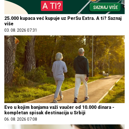
25.000 kupaca već kupuje uz PerSu Extra. A ti? Saznaj
više
03. 08. 2026 07:31
Evo u kojim banjama važi vaučer od 10.000 dinara -
kompletan spisak destinacija u Srbiji
06. 08. 2026 07:08