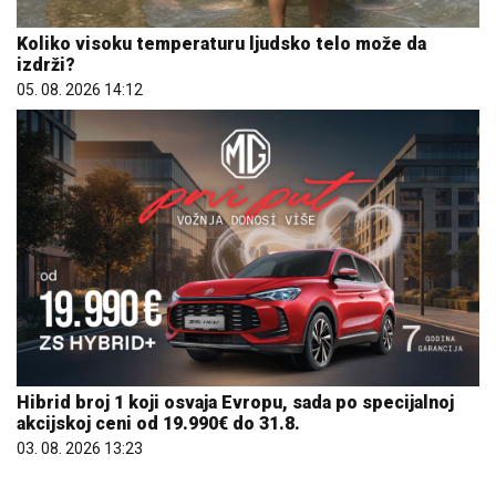
Koliko visoku temperaturu ljudsko telo može da
izdrži?
05. 08. 2026 14:12
Hibrid broj 1 koji osvaja Evropu, sada po specijalnoj
akcijskoj ceni od 19.990€ do 31.8.
03. 08. 2026 13:23