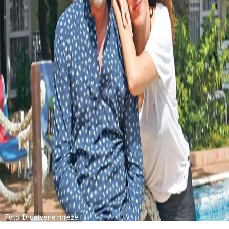
Foto: Društvene mreže