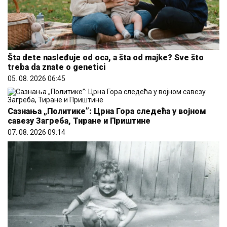
Šta dete nasleđuje od oca, a šta od majke? Sve što
treba da znate o genetici
05. 08. 2026 06:45
Сазнања „Политике”: Црна Гора следећа у војном
савезу Загреба, Тиране и Приштине
07. 08. 2026 09:14