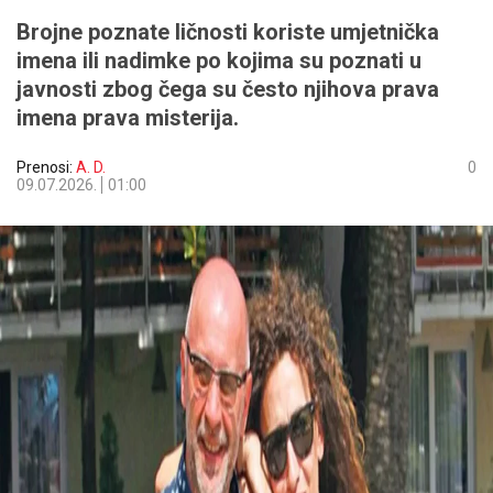
Brojne poznate ličnosti koriste umjetnička
imena ili nadimke po kojima su poznati u
javnosti zbog čega su često njihova prava
imena prava misterija.
Prenosi:
A. D.
0
09.07.2026.
01:00