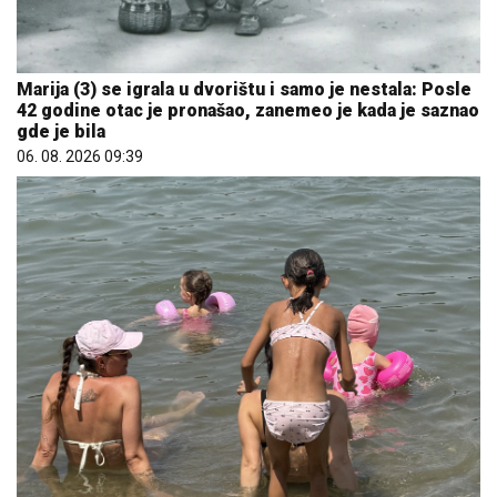
Marija (3) se igrala u dvorištu i samo je nestala: Posle
42 godine otac je pronašao, zanemeo je kada je saznao
gde je bila
06. 08. 2026 09:39