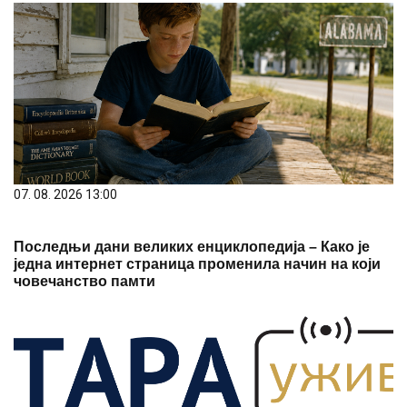
07. 08. 2026 13:00
Последњи дани великих енциклопедија – Како је
једна интернет страница променила начин на који
човечанство памти