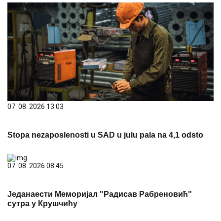
07. 08. 2026 13:03
Stopa nezaposlenosti u SAD u julu pala na 4,1 odsto
07. 08. 2026 08:45
Једанаести Меморијал "Радисав Рабреновић"
сутра у Крушчићу