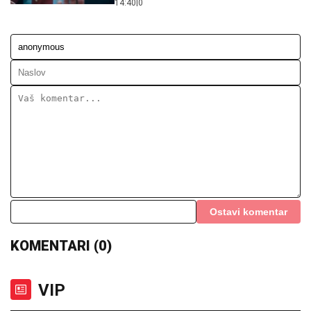
14:40
|
0
Ostavi komentar
KOMENTARI (0)
VIP