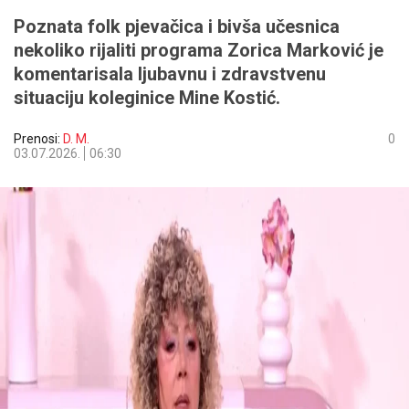
Poznata folk pjevačica i bivša učesnica
nekoliko rijaliti programa Zorica Marković je
komentarisala ljubavnu i zdravstvenu
situaciju koleginice Mine Kostić.
Prenosi:
D. M.
0
03.07.2026.
06:30