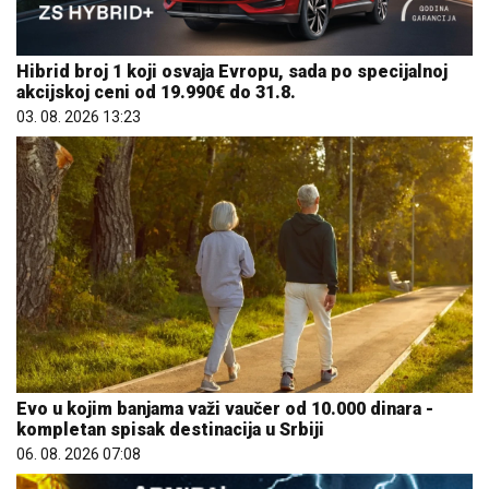
Hibrid broj 1 koji osvaja Evropu, sada po specijalnoj
akcijskoj ceni od 19.990€ do 31.8.
03. 08. 2026 13:23
Evo u kojim banjama važi vaučer od 10.000 dinara -
kompletan spisak destinacija u Srbiji
06. 08. 2026 07:08