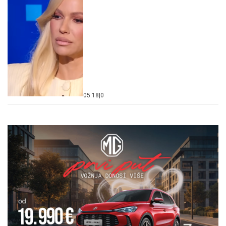
05:18
|
0