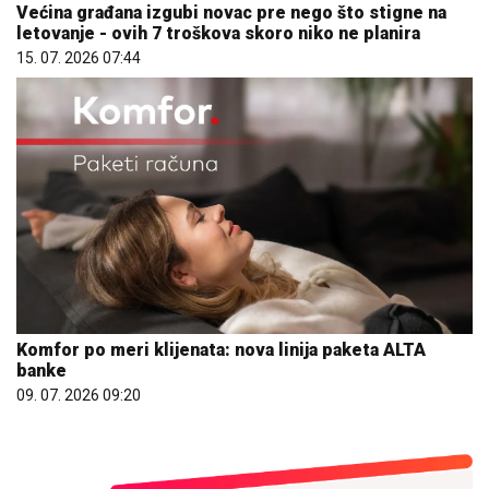
Većina građana izgubi novac pre nego što stigne na
letovanje - ovih 7 troškova skoro niko ne planira
15. 07. 2026 07:44
Komfor po meri klijenata: nova linija paketa ALTA
banke
09. 07. 2026 09:20