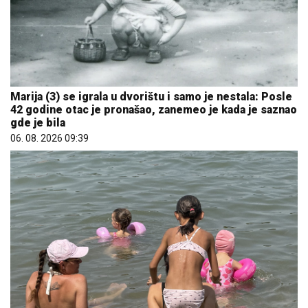
Marija (3) se igrala u dvorištu i samo je nestala: Posle
42 godine otac je pronašao, zanemeo je kada je saznao
gde je bila
06. 08. 2026 09:39