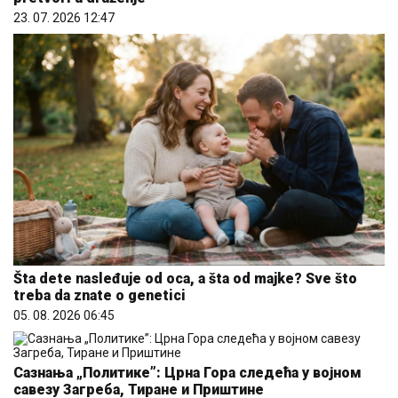
23. 07. 2026 12:47
Šta dete nasleđuje od oca, a šta od majke? Sve što
treba da znate o genetici
05. 08. 2026 06:45
Сазнања „Политике”: Црна Гора следећа у војном
савезу Загреба, Тиране и Приштине