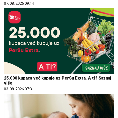
07. 08. 2026 09:14
25.000 kupaca već kupuje uz PerSu Extra. A ti? Saznaj
više
03. 08. 2026 07:31