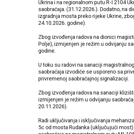
Ukrina i na regionalnom putu R-I 2104 Uk
saobraćaja. (31.12.2026.). Dodatno, na di
izgradnja mosta preko rijeke Ukrine, zbo
24.10.2026. godine).
Zbog izvođenja radova na dionici magist
Polje), izmijenjen je režim u odvijanju sa
godine.
U toku su radovi na sanaciji magistralnog 
saobraćaja izvodiće se usporeno sa priv
privremenoj saobraćajnoj signalizaciji.
Zbog izvođenja radova na sanaciji klizišt
izmijenjen je režim u odvijanju saobraća
20.11.2026).
Radi uključivanja i isključivanja mehaniz
5c od mosta Rudanka (uključujući most) 