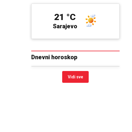
21 °C
Sarajevo
Dnevni horoskop
Vidi sve