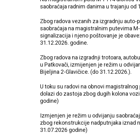
saobraćaja radnim danima u trajanju od 
Zbog radova vezanih za izgradnju auto-pu
saobraćaja na magistralnim putevima M-I
signalizacija i njeno poštovanje je obav
31.12.2026. godine.
Zbog radova na izgradnji trotoara, autobu
u Patkovači, izmijenjen je režim u odvij
Bijeljina 2-Glavičice. (do 31.12.2026.).
U toku su radovi na obnovi magistralnog 
dolazi do zastoja zbog dugih kolona vozi
godine)
Izmjenjen je režim u odvijanju saobraća
zbog rekonstrukcije nadputnjaka iznad 
31.07.2026 godine)