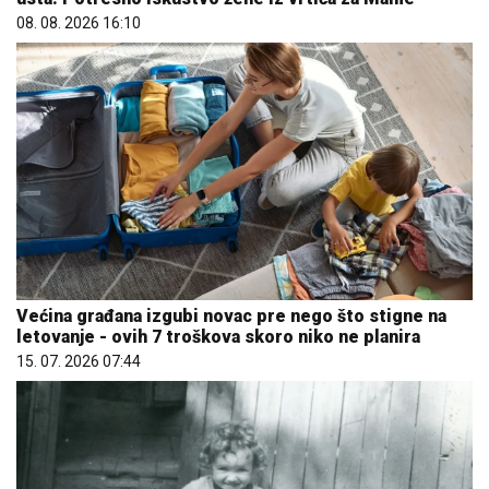
08. 08. 2026 16:10
Većina građana izgubi novac pre nego što stigne na
letovanje - ovih 7 troškova skoro niko ne planira
15. 07. 2026 07:44