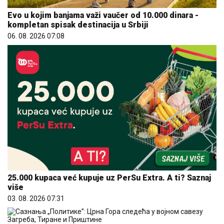
Evo u kojim banjama važi vaučer od 10.000 dinara -
kompletan spisak destinacija u Srbiji
06. 08. 2026 07:08
25.000 kupaca već kupuje uz PerSu Extra. A ti? Saznaj
više
03. 08. 2026 07:31