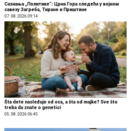
Сазнања „Политике”: Црна Гора следећа у војном
савезу Загреба, Тиране и Приштине
07. 08. 2026 09:14
Šta dete nasleđuje od oca, a šta od majke? Sve što
treba da znate o genetici
05. 08. 2026 06:45