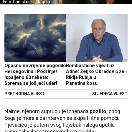
Foto: Printskrin/Instagram
Opasno nevrijeme pogodilo
Bombastične vijesti iz
Hercegovinu i Podrinje!
Atine: Željko Obradović želi
Ispaljeno 60 raketa:
Rikija Rubija u
Sprema se još jači udar!
Panatinaikosu
PRETHODNA VIJEST
SLJEDEĆA VIJEST
Naime, njenom suprugu je iznenada
pozlilo
, zbog
čega je morala da interveniše ekipa Hitne pomoći.
Pjevačica je putem svog Fejsbuk naloga uputila
javnu zahvalnost medicinskom osoblju.