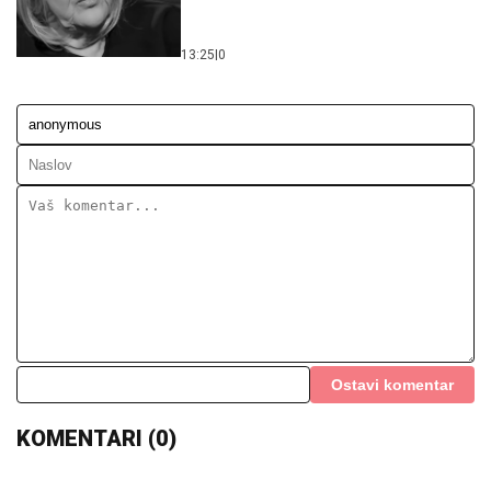
13:25
|
0
Ostavi komentar
KOMENTARI (0)