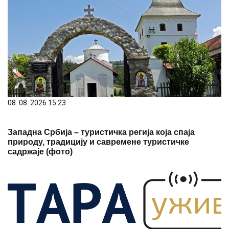
08. 08. 2026 15:23
Западна Србија – туристичка регија која спаја
природу, традицију и савремене туристичке
садржаје (фото)