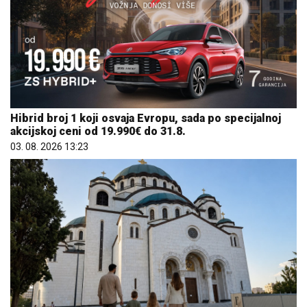
Hibrid broj 1 koji osvaja Evropu, sada po specijalnoj
akcijskoj ceni od 19.990€ do 31.8.
03. 08. 2026 13:23