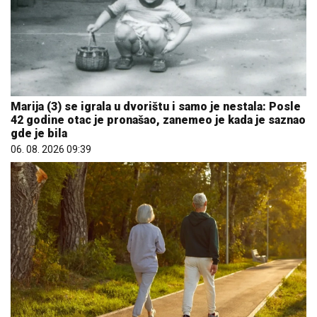
Marija (3) se igrala u dvorištu i samo je nestala: Posle
42 godine otac je pronašao, zanemeo je kada je saznao
gde je bila
06. 08. 2026 09:39