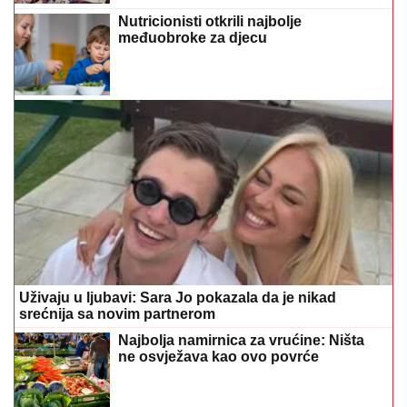
Nutricionisti otkrili najbolje
međuobroke za djecu
Uživaju u ljubavi: Sara Jo pokazala da je nikad
srećnija sa novim partnerom
Najbolja namirnica za vrućine: Ništa
ne osvježava kao ovo povrće