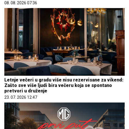
08. 08. 2026 07:36
Letnje večeri u gradu više nisu rezervisane za vikend:
Zašto sve više ljudi bira večeru koja se spontano
pretvori u druženje
23. 07. 2026 12:47