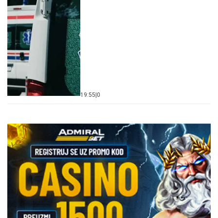
19:55
|
0