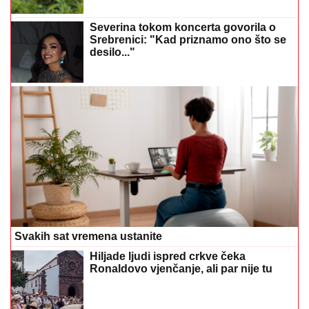
Severina tokom koncerta govorila o
Srebrenici: "Kad priznamo ono što se
desilo..."
Svakih sat vremena ustanite
Hiljade ljudi ispred crkve čeka
Ronaldovo vjenčanje, ali par nije tu