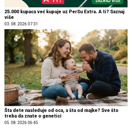
Šta dete nasleđuje od oca, a šta od majke? Sve što
treba da znate o genetici
05. 08. 2026 06:45