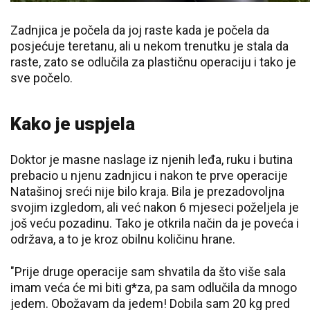
Zadnjica je počela da joj raste kada je počela da
posjećuje teretanu, ali u nekom trenutku je stala da
raste, zato se odlučila za plastičnu operaciju i tako je
sve počelo.
Kako je uspjela
Doktor je masne naslage iz njenih leđa, ruku i butina
prebacio u njenu zadnjicu i nakon te prve operacije
Natašinoj sreći nije bilo kraja. Bila je prezadovoljna
svojim izgledom, ali već nakon 6 mjeseci poželjela je
još veću pozadinu. Tako je otkrila način da je poveća i
održava, a to je kroz obilnu količinu hrane.
"Prije druge operacije sam shvatila da što više sala
imam veća će mi biti g*za, pa sam odlučila da mnogo
jedem. Obožavam da jedem! Dobila sam 20 kg pred