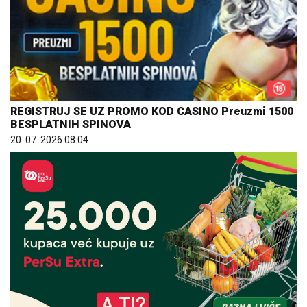
REGISTRUJ SE UZ PROMO KOD CASINO Preuzmi 1500
BESPLATNIH SPINOVA
20. 07. 2026 08:04
25.000 kupaca već kupuje uz PerSu Extra. A ti? Saznaj
više
03. 08. 2026 07:31