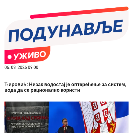
06. 08. 2026 09:00
Ћировић: Низак водостај је оптерећење за систем,
вода да се рационално користи