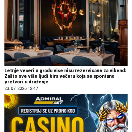
Letnje večeri u gradu više nisu rezervisane za vikend:
Zašto sve više ljudi bira večeru koja se spontano
pretvori u druženje
23. 07. 2026 12:47