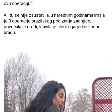
ovu operaciju."
Ali tu se nije zaustavila, u narednim godinama imala
je 3 operacije brazilskog podizanja zadnjice,
povećala je grudi, stavila je filere u jagodice, usne i
bradu.