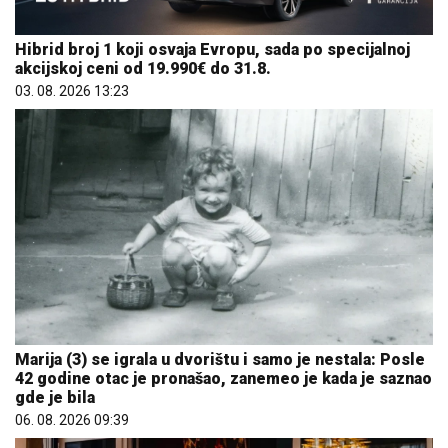
Marija (3) se igrala u dvorištu i samo je nestala: Posle
42 godine otac je pronašao, zanemeo je kada je saznao
gde je bila
06. 08. 2026 09:39