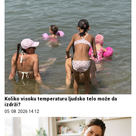
Koliko visoku temperaturu ljudsko telo može da
izdrži?
05. 08. 2026 14:12