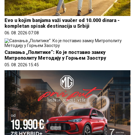
06. 08. 2026 07:08
Сазнања „Политике”: Ко је поставио замку
Митрополиту Методију у Горњем Заостру
05. 08. 2026 15:45
Hibrid broj 1 koji osvaja Evropu, sada po specijalnoj
akcijskoj ceni od 19.990€ do 31.8.
03. 08. 2026 13:23