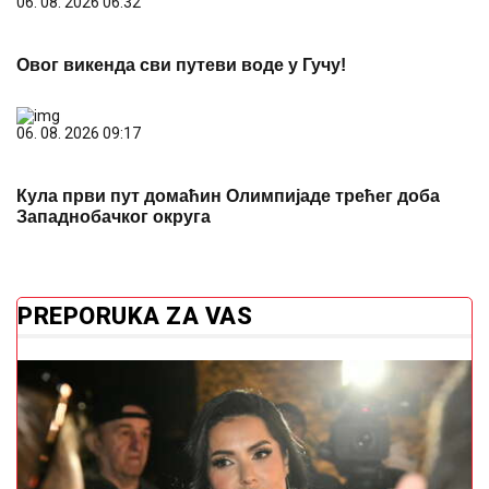
06. 08. 2026 09:17
Кула први пут домаћин Олимпијаде трећег доба
Западнобачког округа
PREPORUKA ZA VAS
PREKINUT KONCERT TANJE SAVIĆ
Pjevačica van