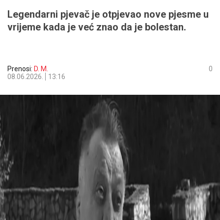
Legendarni pjevač je otpjevao nove pjesme u
vrijeme kada je već znao da je bolestan.
Prenosi:
D. M.
0
08.06.2026.
13:16