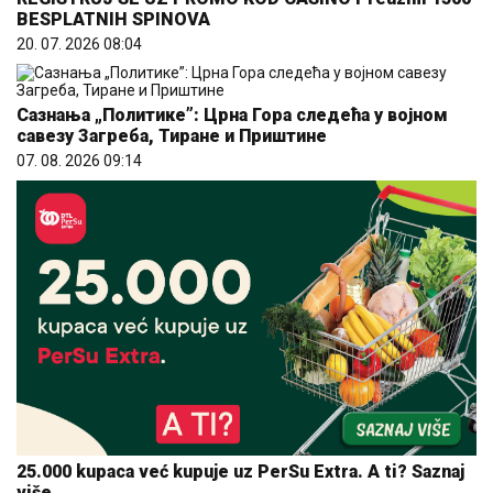
BESPLATNIH SPINOVA
20. 07. 2026 08:04
Сазнања „Политике”: Црна Гора следећа у војном
савезу Загреба, Тиране и Приштине
07. 08. 2026 09:14
25.000 kupaca već kupuje uz PerSu Extra. A ti? Saznaj
više