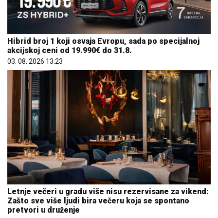
Hibrid broj 1 koji osvaja Evropu, sada po specijalnoj
akcijskoj ceni od 19.990€ do 31.8.
03. 08. 2026 13:23
Letnje večeri u gradu više nisu rezervisane za vikend:
Zašto sve više ljudi bira večeru koja se spontano
pretvori u druženje