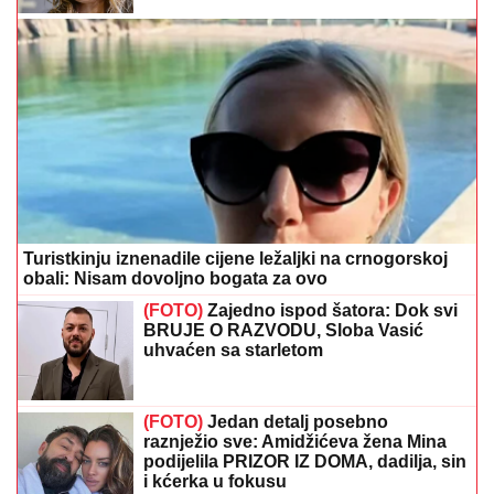
Turistkinju iznenadile cijene ležaljki na crnogorskoj
obali: Nisam dovoljno bogata za ovo
(FOTO)
Zajedno ispod šatora: Dok svi
BRUJE O RAZVODU, Sloba Vasić
uhvaćen sa starletom
(FOTO)
Jedan detalj posebno
raznježio sve: Amidžićeva žena Mina
podijelila PRIZOR IZ DOMA, dadilja, sin
i kćerka u fokusu