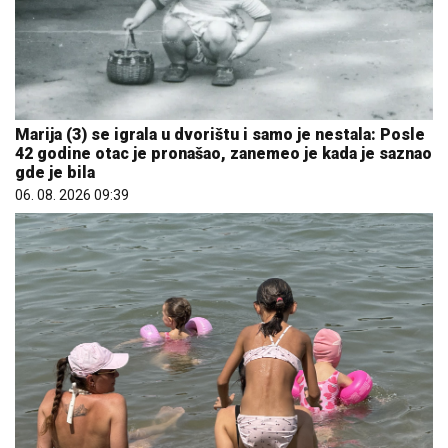
Marija (3) se igrala u dvorištu i samo je nestala: Posle
42 godine otac je pronašao, zanemeo je kada je saznao
gde je bila
06. 08. 2026 09:39