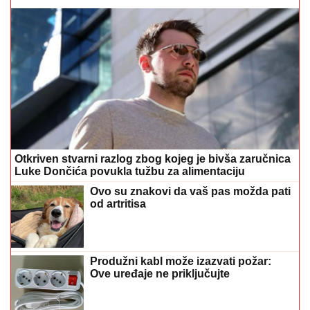
Otkriven stvarni razlog zbog kojeg je bivša zaručnica
Luke Dončića povukla tužbu za alimentaciju
Ovo su znakovi da vaš pas možda pati
od artritisa
Produžni kabl može izazvati požar:
Ove uređaje ne priključujte