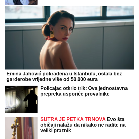
Emina Jahović pokradena u Istanbulu, ostala bez
garderobe vrijedne više od 50.000 eura
Policajac otkrio trik: Ova jednostavna
prepreka usporiće provalnike
SUTRA JE PETKA TRNOVA
Evo šta
običaji nalažu da nikako ne radite na
veliki praznik