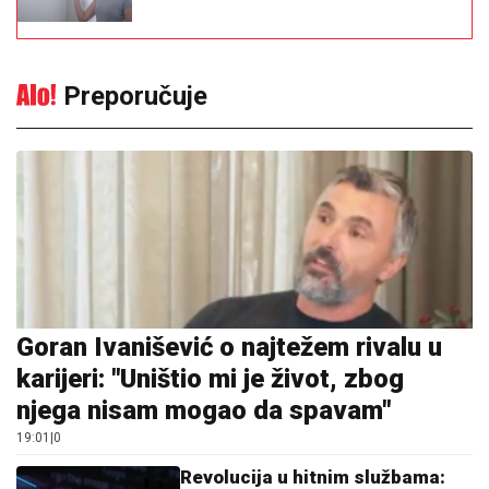
Preporučuje
Goran Ivanišević o najtežem rivalu u
karijeri: "Uništio mi je život, zbog
njega nisam mogao da spavam"
19:01
|
0
Revolucija u hitnim službama: