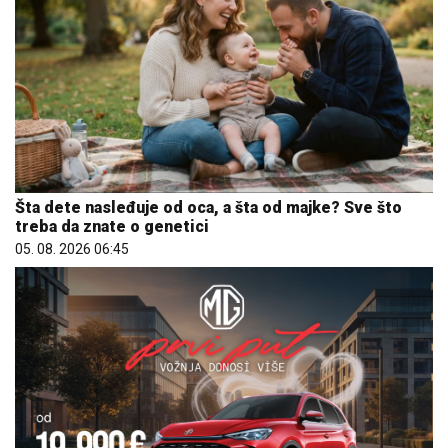
Šta dete nasleđuje od oca, a šta od majke? Sve što
treba da znate o genetici
05. 08. 2026 06:45