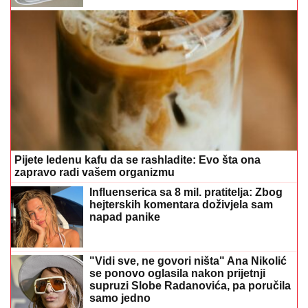
Pijete ledenu kafu da se rashladite: Evo šta ona
zapravo radi vašem organizmu
Influenserica sa 8 mil. pratitelja: Zbog
hejterskih komentara doživjela sam
napad panike
"Vidi sve, ne govori ništa" Ana Nikolić
se ponovo oglasila nakon prijetnji
supruzi Slobe Radanovića, pa poručila
samo jedno