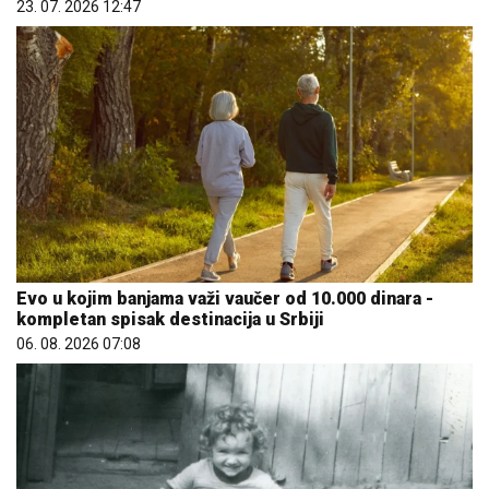
23. 07. 2026 12:47
Evo u kojim banjama važi vaučer od 10.000 dinara -
kompletan spisak destinacija u Srbiji
06. 08. 2026 07:08