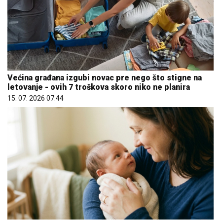
Većina građana izgubi novac pre nego što stigne na
letovanje - ovih 7 troškova skoro niko ne planira
15. 07. 2026 07:44