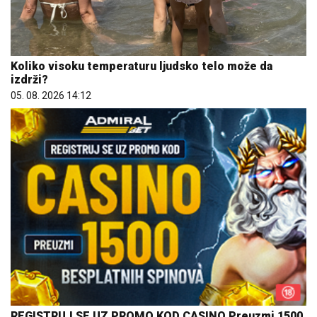
Koliko visoku temperaturu ljudsko telo može da
izdrži?
05. 08. 2026 14:12
REGISTRUJ SE UZ PROMO KOD CASINO Preuzmi 1500