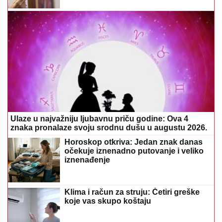
Ulaze u najvažniju ljubavnu priču godine: Ova 4
znaka pronalaze svoju srodnu dušu u augustu 2026.
Horoskop otkriva: Jedan znak danas
očekuje iznenadno putovanje i veliko
iznenađenje
Klima i račun za struju: Četiri greške
koje vas skupo koštaju