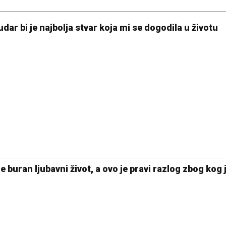
ar bi je najbolja stvar koja mi se dogodila u životu
e buran ljubavni život, a ovo je pravi razlog zbog kog 