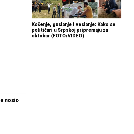
Košenje, guslanje i veslanje: Kako se
političari u Srpskoj pripremaju za
oktobar (FOTO/VIDEO)
je nosio