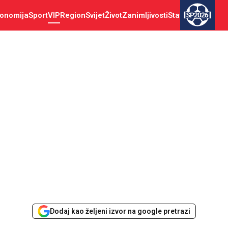
onomija
Sport
VIP
Region
Svijet
Život
Zanimljivosti
Stav
SP2026
Dodaj kao željeni izvor na google pretrazi