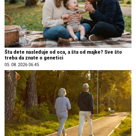
Šta dete nasleđuje od oca, a šta od majke? Sve što
treba da znate o genetici
05. 08. 2026 06:45