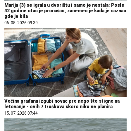
Marija (3) se igrala u dvorištu i samo je nestala: Posle
42 godine otac je pronašao, zanemeo je kada je saznao
gde je bila
06. 08. 2026 09:39
Većina građana izgubi novac pre nego što stigne na
letovanje - ovih 7 troškova skoro niko ne planira
15. 07. 2026 07:44