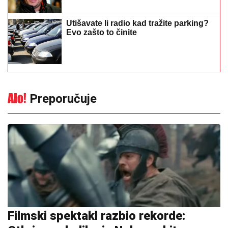
Utišavate li radio kad tražite parking?
Evo zašto to činite
Preporučuje
Filmski spektakl razbio rekorde: