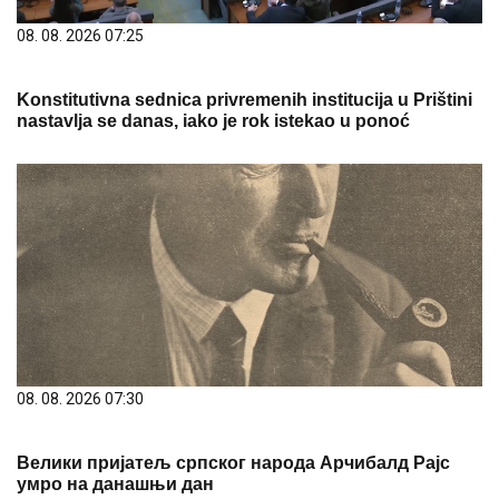
08. 08. 2026 07:25
Konstitutivna sednica privremenih institucija u Prištini
nastavlja se danas, iako je rok istekao u ponoć
08. 08. 2026 07:30
Велики пријатељ српског народа Арчибалд Рајс
умро на данашњи дан