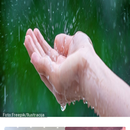
Foto:Freepik/Ilustracija