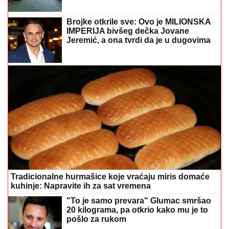
Brojke otkrile sve: Ovo je MILIONSKA
IMPERIJA bivšeg dečka Jovane
Jeremić, a ona tvrdi da je u dugovima
Tradicionalne hurmašice koje vraćaju miris domaće
kuhinje: Napravite ih za sat vremena
"To je samo prevara" Glumac smršao
20 kilograma, pa otkrio kako mu je to
pošlo za rukom