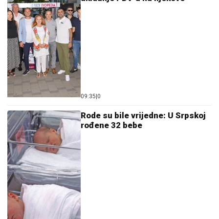
09:35
|
0
Rode su bile vrijedne: U Srpskoj
rođene 32 bebe