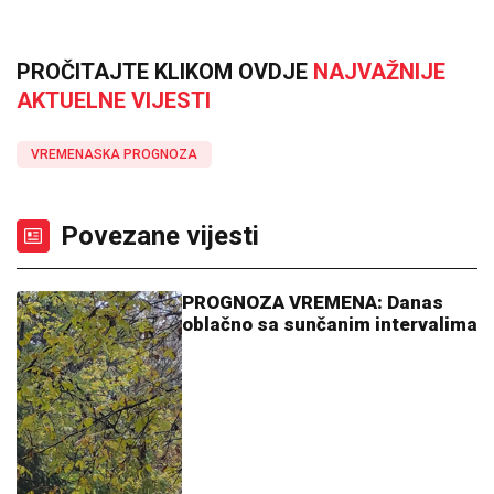
PROČITAJTE KLIKOM OVDJE
NAJVAŽNIJE
AKTUELNE VIJESTI
VREMENASKA PROGNOZA
Povezane vijesti
PROGNOZA VREMENA: Danas
oblačno sa sunčanim intervalima