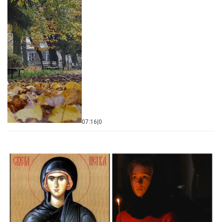
07:16
|
0