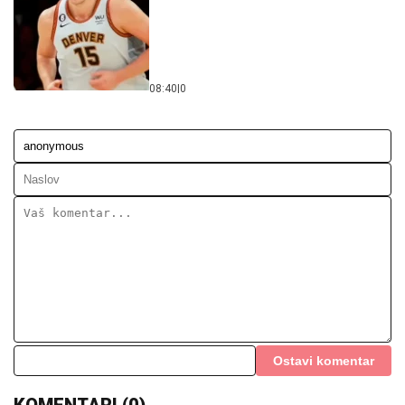
08:40
|
0
Ostavi komentar
KOMENTARI (0)