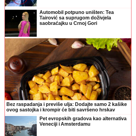
Automobil potpuno uništen: Tea
Tairović sa suprugom doživjela
saobraćajku u Crnoj Gori
Bez raspadanja i previše ulja: Dodajte samo 2 kašike
ovog sastojka i krompir će biti savršeno hrskav
Pet evropskih gradova kao alternativa
Veneciji i Amsterdamu