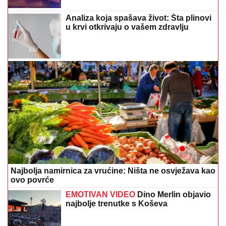
Analiza koja spašava život: Šta plinovi
u krvi otkrivaju o vašem zdravlju
Najbolja namirnica za vrućine: Ništa ne osvježava kao
ovo povrće
EMOTIVAN VIDEO
Dino Merlin objavio
najbolje trenutke s Koševa