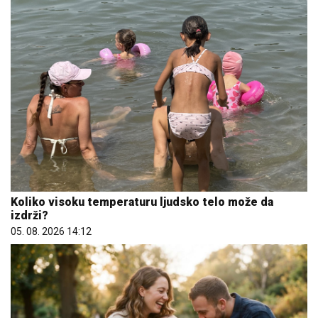
Koliko visoku temperaturu ljudsko telo može da
izdrži?
05. 08. 2026 14:12