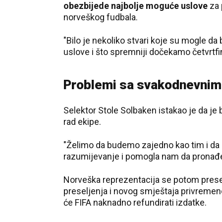
obezbijede najbolje moguće uslove
za 
norveškog fudbala.
"Bilo je nekoliko stvari koje su mogle da
uslove i što spremniji dočekamo četvrtfin
Problemi sa svakodnevni
Selektor Stole Solbaken istakao je da je 
rad ekipe.
"Želimo da budemo zajedno kao tim i da
razumijevanje i pomogla nam da pronađem
Norveška reprezentacija se potom preseli
preseljenja i novog smještaja privremen
će FIFA naknadno refundirati izdatke.