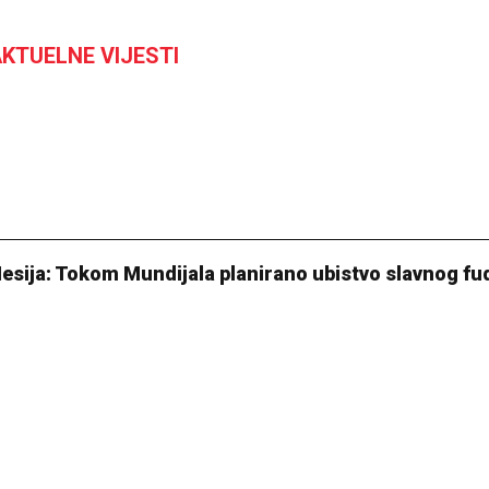
KTUELNE VIJESTI
Mesija: Tokom Mundijala planirano ubistvo slavnog fu