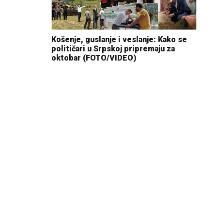
Košenje, guslanje i veslanje: Kako se
političari u Srpskoj pripremaju za
oktobar (FOTO/VIDEO)