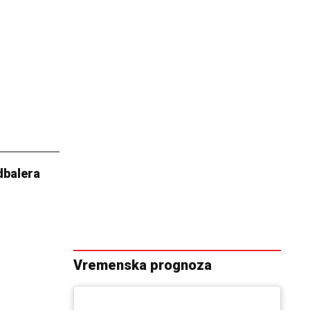
dbalera
Vremenska prognoza