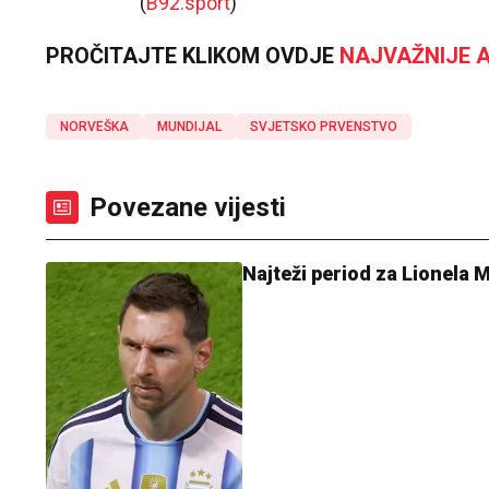
(
B92.sport
)
PROČITAJTE KLIKOM OVDJE
NAJVAŽNIJE A
NORVEŠKA
MUNDIJAL
SVJETSKO PRVENSTVO
Povezane vijesti
Najteži period za Lionela 