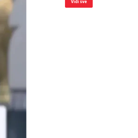
Vidi sve