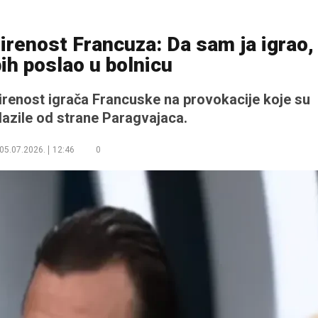
irenost Francuza: Da sam ja igrao,
ih poslao u bolnicu
irenost igrača Francuske na provokacije koje su
azile od strane Paragvajaca.
05.07.2026.
12:46
0