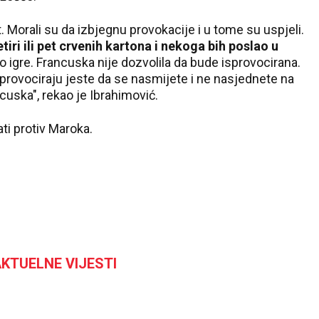
 Morali su da izbjegnu provokacije i u tome su uspjeli.
tiri ili pet crvenih kartona i nekoga bih poslao u
dio igre. Francuska nije dozvolila da bude isprovocirana.
provociraju jeste da se nasmijete i ne nasjednete na
ncuska", rekao je Ibrahimović.
ati protiv Maroka.
KTUELNE VIJESTI