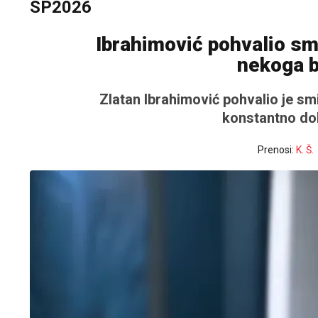
SP2026
Ibrahimović pohvalio sm
nekoga b
Zlatan Ibrahimović pohvalio je sm
konstantno dol
Prenosi:
K. Š.