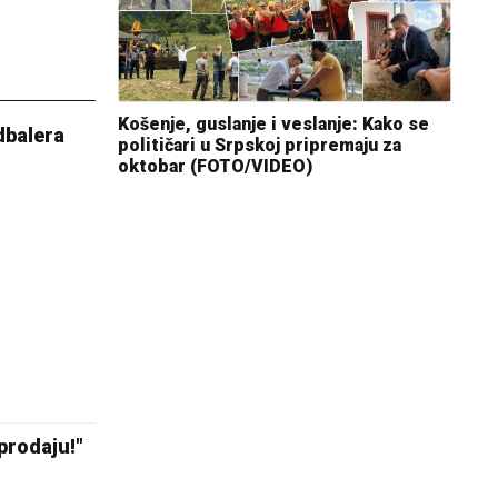
Košenje, guslanje i veslanje: Kako se
dbalera
političari u Srpskoj pripremaju za
oktobar (FOTO/VIDEO)
 prodaju!"