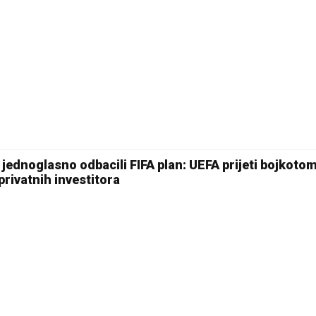
jednoglasno odbacili FIFA plan: UEFA prijeti bojkoto
rivatnih investitora