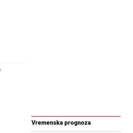
m
Vremenska prognoza