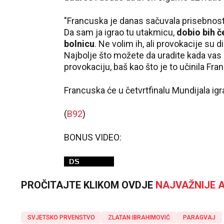
"Francuska je danas sačuvala prisebnost.
Da sam ja igrao tu utakmicu,
dobio bih če
bolnicu
. Ne volim ih, ali provokacije su 
Najbolje što možete da uradite kada vas 
provokaciju, baš kao što je to učinila Fra
Francuska će u četvrtfinalu Mundijala igr
(
B92
)
BONUS VIDEO:
PROČITAJTE KLIKOM OVDJE
NAJVAŽNIJE A
SVJETSKO PRVENSTVO
ZLATAN IBRAHIMOVIĆ
PARAGVAJ