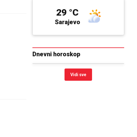
29 °C
Sarajevo
Dnevni horoskop
Vidi sve