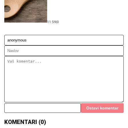
11:59
|
0
Ostavi komentar
KOMENTARI (0)