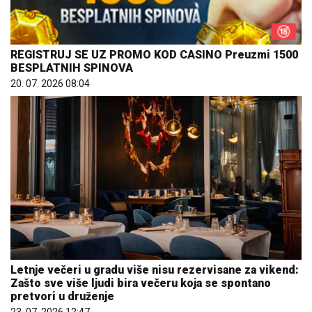
REGISTRUJ SE UZ PROMO KOD CASINO Preuzmi 1500
BESPLATNIH SPINOVA
20. 07. 2026 08:04
Letnje večeri u gradu više nisu rezervisane za vikend:
Zašto sve više ljudi bira večeru koja se spontano
pretvori u druženje
23. 07. 2026 12:47