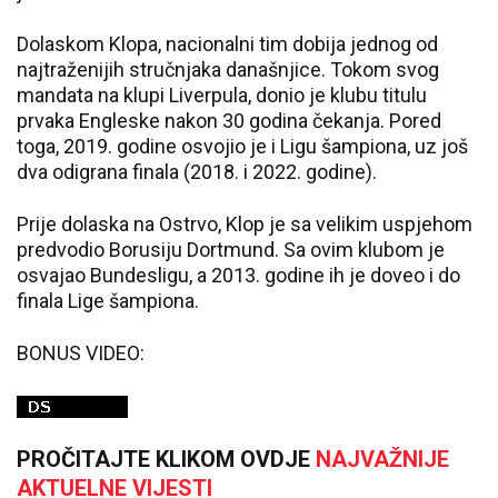
Dolaskom Klopa, nacionalni tim dobija jednog od
najtraženijih stručnjaka današnjice. Tokom svog
mandata na klupi Liverpula, donio je klubu titulu
prvaka Engleske nakon 30 godina čekanja. Pored
toga, 2019. godine osvojio je i Ligu šampiona, uz još
dva odigrana finala (2018. i 2022. godine).
Prije dolaska na Ostrvo, Klop je sa velikim uspjehom
predvodio Borusiju Dortmund. Sa ovim klubom je
osvajao Bundesligu, a 2013. godine ih je doveo i do
finala Lige šampiona.
BONUS VIDEO:
PROČITAJTE KLIKOM OVDJE
NAJVAŽNIJE
AKTUELNE VIJESTI