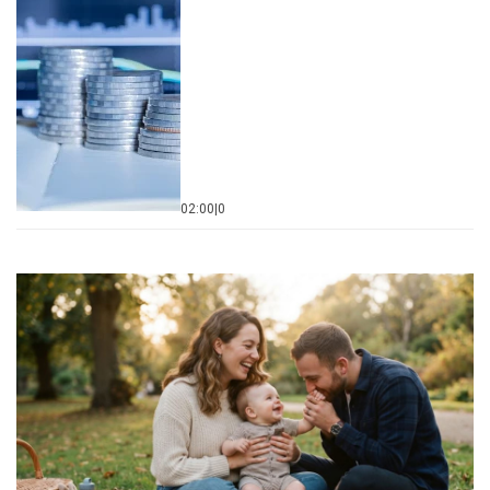
02:00
|
0