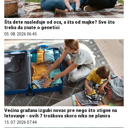
Šta dete nasleđuje od oca, a šta od majke? Sve što
treba da znate o genetici
05. 08. 2026 06:45
Većina građana izgubi novac pre nego što stigne na
letovanje - ovih 7 troškova skoro niko ne planira
15. 07. 2026 07:44