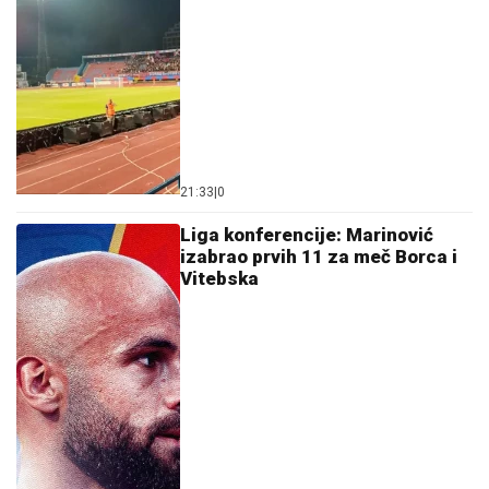
21:33
|
0
Liga konferencije: Marinović
izabrao prvih 11 za meč Borca i
Vitebska