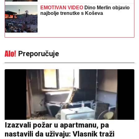
EMOTIVAN VIDEO
Dino Merlin objavio
najbolje trenutke s Koševa
Preporučuje
Izazvali požar u apartmanu, pa
nastavili da uživaju: Vlasnik traži