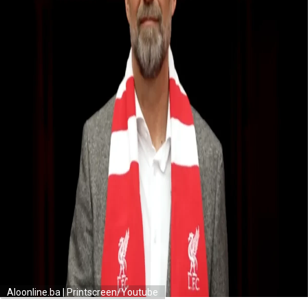
Aloonline.ba | Printscreen/Youtube