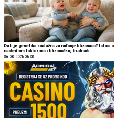
Da li je genetika zaslužna za rađanje blizanaca? Istina o
naslednim faktorima i blizanačkoj trudnoći
06. 08. 2026 06:38