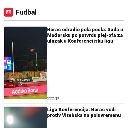
Fudbal
Borac odradio pola posla: Sada u
Mađarsku po potvrdu plej-ofa za
ulazak u Konferencijsku ligu
22:27
|
0
Liga Konferencija: Borac vodi
protiv Vitebska na poluvremenu