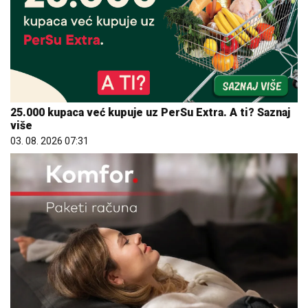
25.000 kupaca već kupuje uz PerSu Extra. A ti? Saznaj
više
03. 08. 2026 07:31