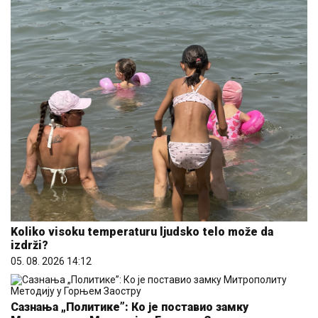
Koliko visoku temperaturu ljudsko telo može da
izdrži?
05. 08. 2026 14:12
Сазнања „Политике”: Ко је поставио замку