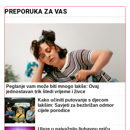
PREPORUKA ZA VAS
Peglanje vam može biti mnogo lakše: Ovaj
jednostavan trik štedi vrijeme i živce
Kako učiniti putovanje s djecom
lakšim: Savjeti za bezbrižan odmor
cijele porodice
Ulaze u najvažniju ljubavnu priču