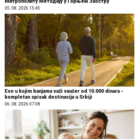
Митрополиту Методију у Горњем Заостру
05. 08. 2026 15:45
Evo u kojim banjama važi vaučer od 10.000 dinara -
kompletan spisak destinacija u Srbiji
06. 08. 2026 07:08