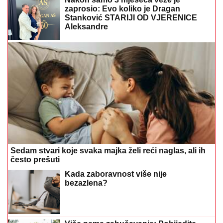
zaprosio: Evo koliko je Dragan
Stanković STARIJI OD VJERENICE
Aleksandre
Sedam stvari koje svaka majka želi reći naglas, ali ih
često prešuti
Kada zaboravnost više nije
bezazlena?