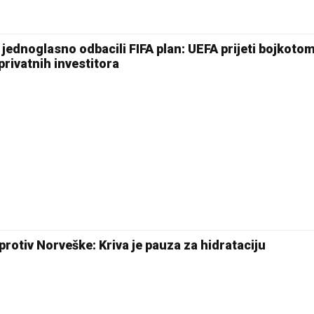
jednoglasno odbacili FIFA plan: UEFA prijeti bojkoto
rivatnih investitora
protiv Norveške: Kriva je pauza za hidrataciju