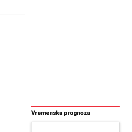
m
Vremenska prognoza