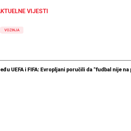
KTUELNE VIJESTI
VOZINJA
u UEFA i FIFA: Evropljani poručili da "fudbal nije na