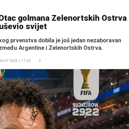
Otac golmana Zelenortskih Ostrva
uševio svijet
skog prvenstva dobila je još jedan nezaboravan
između Argentine i Zelenortskih Ostrva.
04.07.2026.
17:24
0