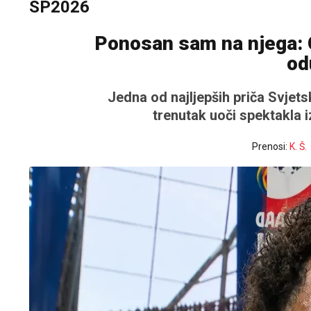
SP2026
Ponosan sam na njega: 
od
Jedna od najljepših priča Svjet
trenutak uoči spektakla 
Prenosi:
K. Š.