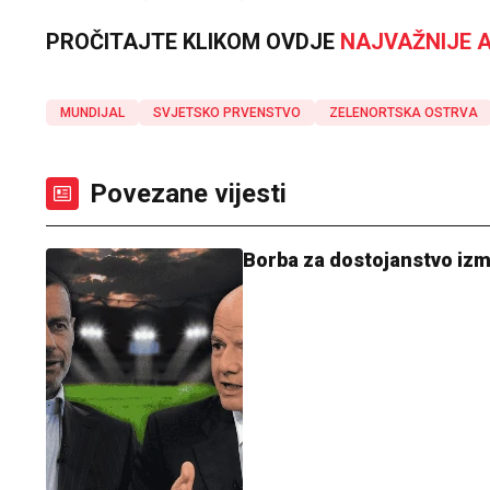
PROČITAJTE KLIKOM OVDJE
NAJVAŽNIJE A
MUNDIJAL
SVJETSKO PRVENSTVO
ZELENORTSKA OSTRVA
Povezane vijesti
Borba za dostojanstvo izmeđ