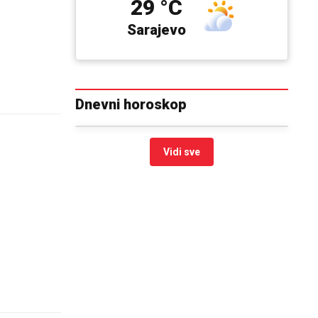
29 °C
Sarajevo
Dnevni horoskop
Vidi sve