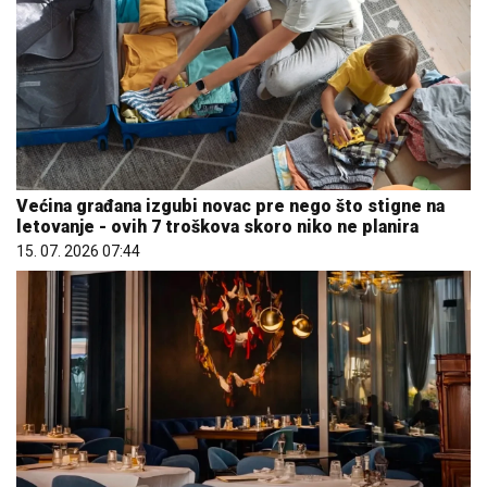
Većina građana izgubi novac pre nego što stigne na
letovanje - ovih 7 troškova skoro niko ne planira
15. 07. 2026 07:44