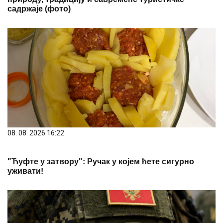
садржаје (фото)
08. 08. 2026 16:22
"Ћуфте у затвору": Ручак у којем ћете сигурно
уживати!