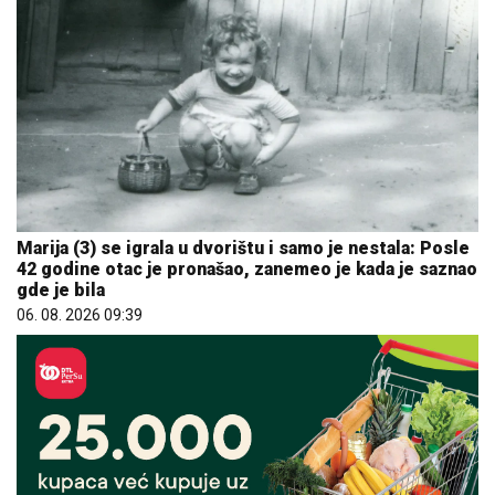
Marija (3) se igrala u dvorištu i samo je nestala: Posle
42 godine otac je pronašao, zanemeo je kada je saznao
gde je bila
06. 08. 2026 09:39