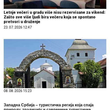
Letnje večeri u gradu više nisu rezervisane za vikend:
Zašto sve više ljudi bira večeru koja se spontano
pretvori u druženje
23. 07. 2026 12:47
08. 08. 2026 15:23
Западна Србија – туристичка регија која спаја
природу, традицију и савремене туристичке