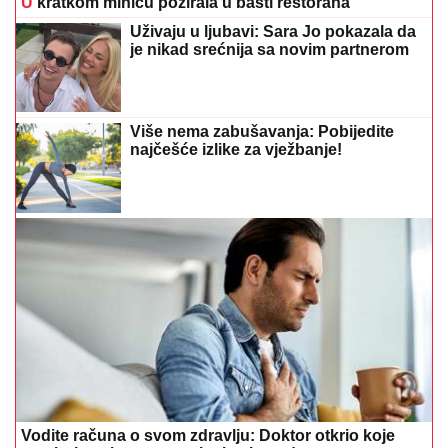
U
kratkom miniću pozirala u bašti restorana
Uživaju u ljubavi: Sara Jo pokazala da
je nikad srećnija sa novim partnerom
Više nema zabušavanja: Pobijedite
najčešće izlike za vježbanje!
Vodite računa o svom zdravlju: Doktor otkrio koje