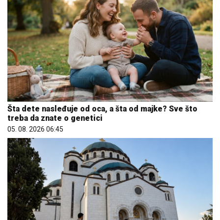
Šta dete nasleđuje od oca, a šta od majke? Sve što
treba da znate o genetici
05. 08. 2026 06:45