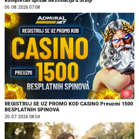
kompletan spisak destinacija u Srbiji
06. 08. 2026 07:08
REGISTRUJ SE UZ PROMO KOD CASINO Preuzmi 1500
BESPLATNIH SPINOVA
20. 07. 2026 08:04