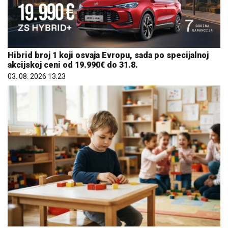
Hibrid broj 1 koji osvaja Evropu, sada po specijalnoj
akcijskoj ceni od 19.990€ do 31.8.
03. 08. 2026 13:23