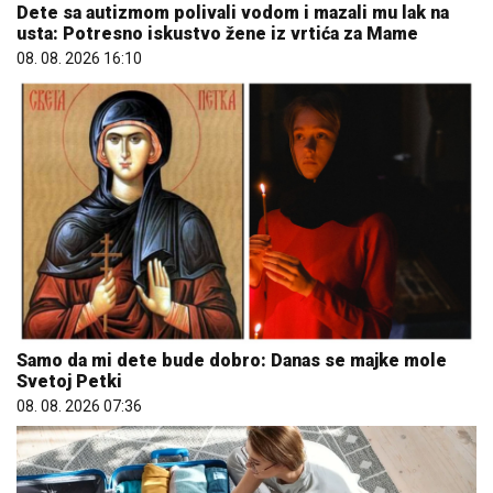
Dete sa autizmom polivali vodom i mazali mu lak na
usta: Potresno iskustvo žene iz vrtića za Mame
08. 08. 2026 16:10
Samo da mi dete bude dobro: Danas se majke mole
Svetoj Petki
08. 08. 2026 07:36