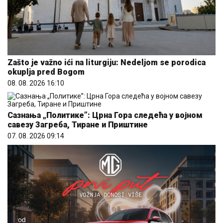
Zašto je važno ići na liturgiju: Nedeljom se porodica
okuplja pred Bogom
08. 08. 2026 16:10
Сазнања „Политике”: Црна Гора следећа у војном
савезу Загреба, Тиране и Приштине
07. 08. 2026 09:14