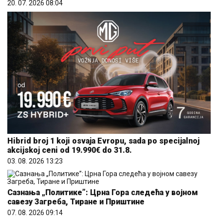
20. 07. 2026 08:04
Hibrid broj 1 koji osvaja Evropu, sada po specijalnoj
akcijskoj ceni od 19.990€ do 31.8.
03. 08. 2026 13:23
Сазнања „Политике”: Црна Гора следећа у војном
савезу Загреба, Тиране и Приштине
07. 08. 2026 09:14