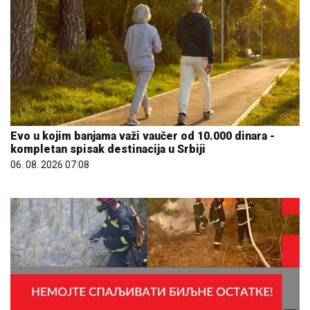
Evo u kojim banjama važi vaučer od 10.000 dinara -
kompletan spisak destinacija u Srbiji
06. 08. 2026 07:08