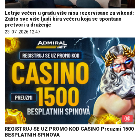
Letnje večeri u gradu više nisu rezervisane za vikend:
Zašto sve više ljudi bira večeru koja se spontano
pretvori u druženje
23. 07. 2026 12:47
REGISTRUJ SE UZ PROMO KOD CASINO Preuzmi 1500
BESPLATNIH SPINOVA