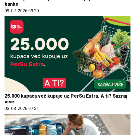
banke
09. 07. 2026 09:20
25.000 kupaca već kupuje uz PerSu Extra. A ti? Saznaj
više
03. 08. 2026 07:31