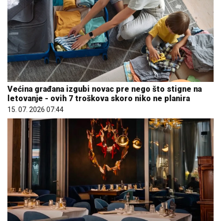
Većina građana izgubi novac pre nego što stigne na
letovanje - ovih 7 troškova skoro niko ne planira
15. 07. 2026 07:44