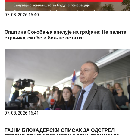
07. 08. 2026 15:40
Општина Сокобања апелује на грађане: Не палите
стрњику, смеће и биљне остатке
07. 08. 2026 16:41
ТАЈНИ БЛОКАДЕРСКИ СПИСАК ЗА ОДСТРЕЛ