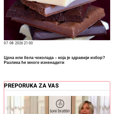
07. 08. 2026 21:00
Црна или бела чоколада – која је здравији избор?
Разлика ће многе изненадити
PREPORUKA ZA VAS