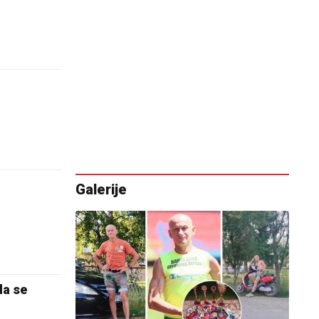
Galerije
da se