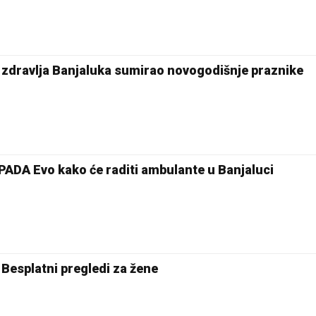
ravlja Banjaluka sumirao novogodišnje praznike
A Evo kako će raditi ambulante u Banjaluci
 Besplatni pregledi za žene