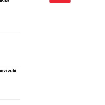
aluka
ovi zubi