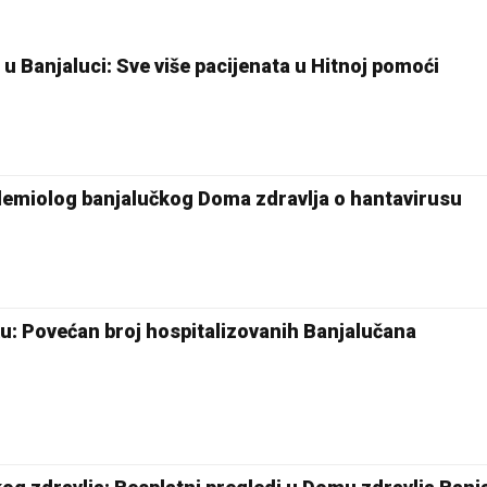
u Banjaluci: Sve više pacijenata u Hitnoj pomoći
pidemiolog banjalučkog Doma zdravlja o hantavirusu
: Povećan broj hospitalizovanih Banjalučana