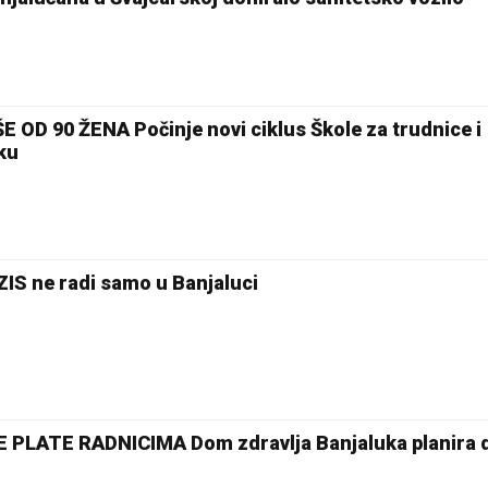
OD 90 ŽENA Počinje novi ciklus Škole za trudnice i
oku
S ne radi samo u Banjaluci
 PLATE RADNICIMA Dom zdravlja Banjaluka planira 