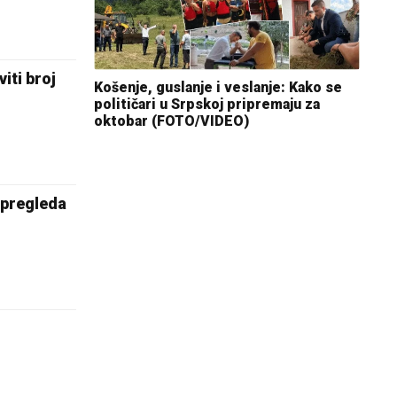
iti broj
Košenje, guslanje i veslanje: Kako se
političari u Srpskoj pripremaju za
oktobar (FOTO/VIDEO)
 pregleda