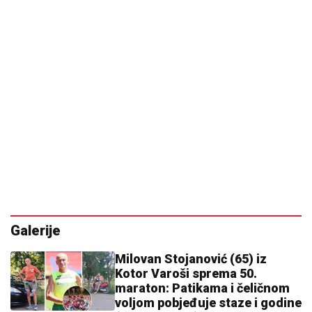
Galerije
Milovan Stojanović (65) iz
Kotor Varoši sprema 50.
maraton: Patikama i čeličnom
voljom pobjeđuje staze i godine