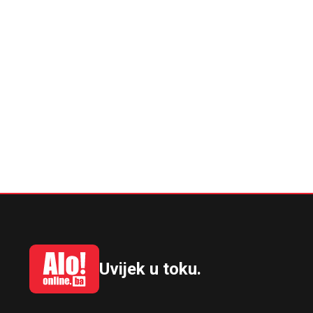
Uvijek u toku.