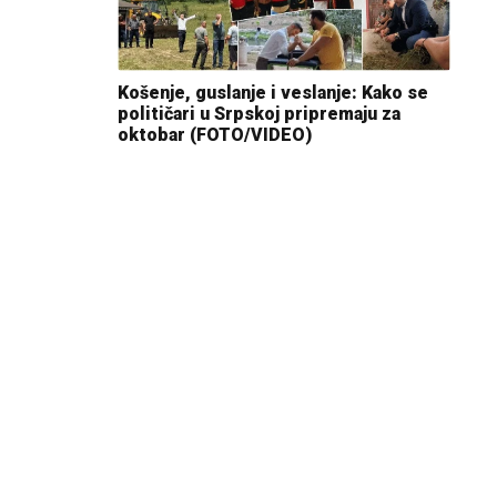
Košenje, guslanje i veslanje: Kako se
političari u Srpskoj pripremaju za
oktobar (FOTO/VIDEO)