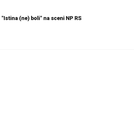
: "Istina (ne) boli" na sceni NP RS