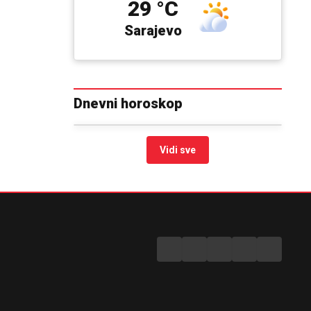
29 °C
Sarajevo
Dnevni horoskop
Vidi sve