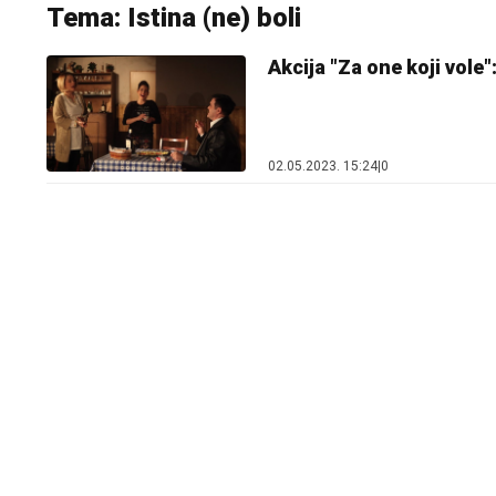
Tema: Istina (ne) boli
Akcija "Za one koji vole"
02.05.2023. 15:24
|
0