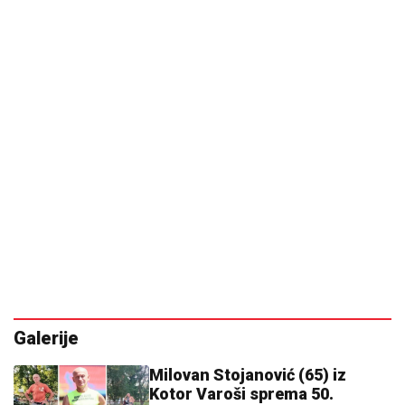
Galerije
Milovan Stojanović (65) iz
Kotor Varoši sprema 50.