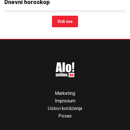
Dnevni horoskop
Vidi sve
Marketing
Impresum
Uslovi korišćenja
Posao