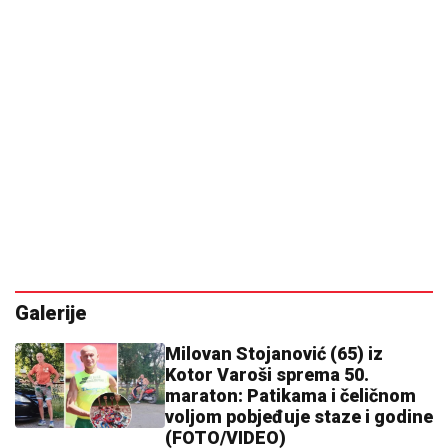
Galerije
Milovan Stojanović (65) iz
Kotor Varoši sprema 50.
maraton: Patikama i čeličnom
voljom pobjeđuje staze i godine
(FOTO/VIDEO)