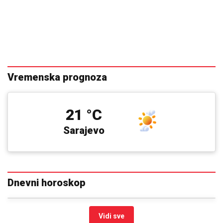
Vremenska prognoza
21 °C
Sarajevo
Dnevni horoskop
Vidi sve