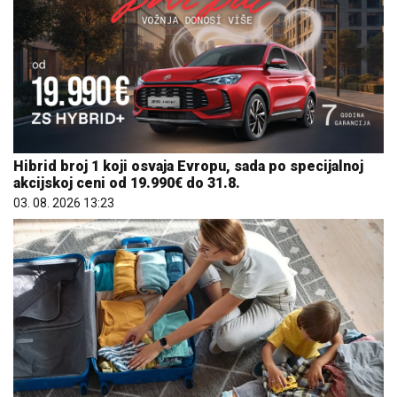
Hibrid broj 1 koji osvaja Evropu, sada po specijalnoj
akcijskoj ceni od 19.990€ do 31.8.
03. 08. 2026 13:23