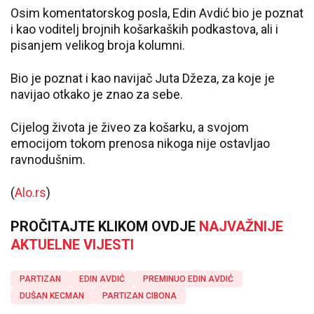
Osim komentatorskog posla, Edin Avdić bio je poznat
i kao voditelj brojnih košarkaških podkastova, ali i
pisanjem velikog broja kolumni.
Bio je poznat i kao navijač Juta Džeza, za koje je
navijao otkako je znao za sebe.
Cijelog života je živeo za košarku, a svojom
emocijom tokom prenosa nikoga nije ostavljao
ravnodušnim.
(
Alo.rs
)
PROČITAJTE KLIKOM OVDJE
NAJVAŽNIJE
AKTUELNE VIJESTI
PARTIZAN
EDIN AVDIĆ
PREMINUO EDIN AVDIĆ
DUŠAN KECMAN
PARTIZAN CIBONA