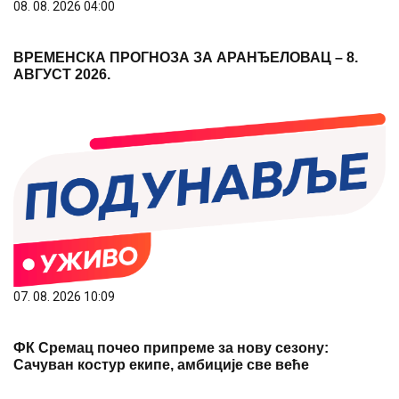
08. 08. 2026 04:00
ВРЕМЕНСКА ПРОГНОЗА ЗА АРАНЂЕЛОВАЦ – 8.
АВГУСТ 2026.
07. 08. 2026 10:09
ФК Сремац почео припреме за нову сезону:
Сачуван костур екипе, амбиције све веће