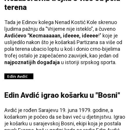
terena
Tada je Edinov kolega Nenad Kostić Kole skrenuo
ljudima pažnju da "Vrijeme nije isteklo", a čuveno
Avdićevo "Kecmaaaaan, ideeee, ideeee
!" koje je
uslijedilo nakon što je košarkaš Partizana sa više od
pola terena ubacio loptu u koš i donio crno-bijelima
trofej ostalo je zapečaćeno zauvijek, kao jedan od
najpoznatijih događaja
u istoriji srpskog sporta.
Edin Avdić igrao košarku u "Bosni"
Avdić je rođen Sarajevu 19. juna 1979. godine, a
košarkom je počeo da se bavi već u djetinjstvu. Igrao
je košarku u sarajevskoj Bosni, ekipi koja je postala