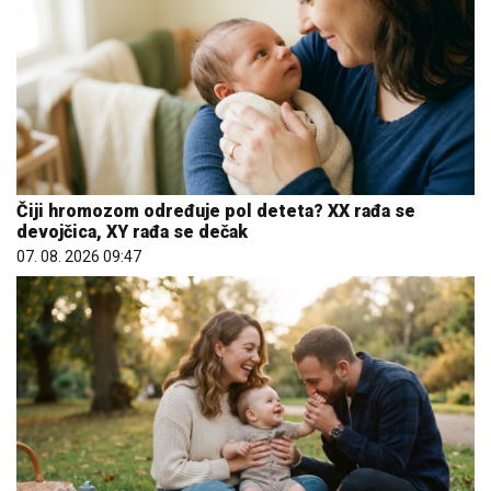
Čiji hromozom određuje pol deteta? XX rađa se
devojčica, XY rađa se dečak
07. 08. 2026 09:47