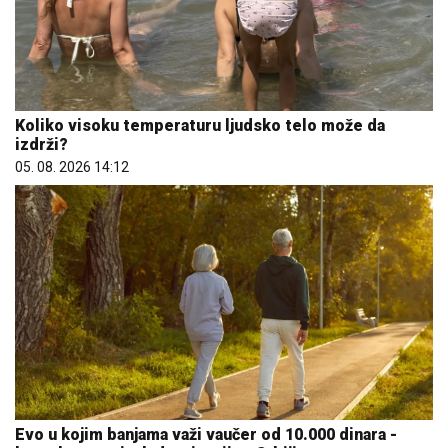
Koliko visoku temperaturu ljudsko telo može da
izdrži?
05. 08. 2026 14:12
Evo u kojim banjama važi vaučer od 10.000 dinara -