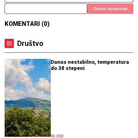
Ostavi komentar
KOMENTARI (0)
Društvo
Danas nestabilno, temperatura
do 38 stepeni
06:30
|
0