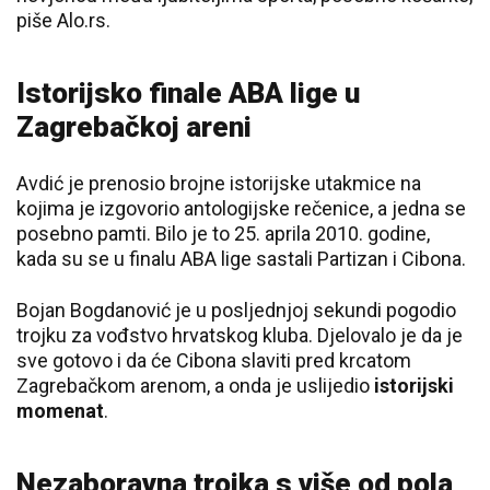
piše Alo.rs.
Istorijsko finale ABA lige u
Zagrebačkoj areni
Avdić je prenosio brojne istorijske utakmice na
kojima je izgovorio antologijske rečenice, a jedna se
posebno pamti. Bilo je to 25. aprila 2010. godine,
kada su se u finalu ABA lige sastali Partizan i Cibona.
Bojan Bogdanović je u posljednjoj sekundi pogodio
trojku za vođstvo hrvatskog kluba. Djelovalo je da je
sve gotovo i da će Cibona slaviti pred krcatom
Zagrebačkom arenom, a onda je uslijedio
istorijski
momenat
.
Nezaboravna trojka s više od pola