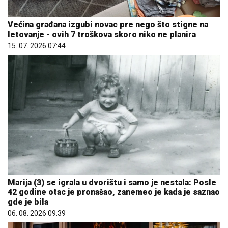
Većina građana izgubi novac pre nego što stigne na
letovanje - ovih 7 troškova skoro niko ne planira
15. 07. 2026 07:44
Marija (3) se igrala u dvorištu i samo je nestala: Posle
42 godine otac je pronašao, zanemeo je kada je saznao
gde je bila
06. 08. 2026 09:39