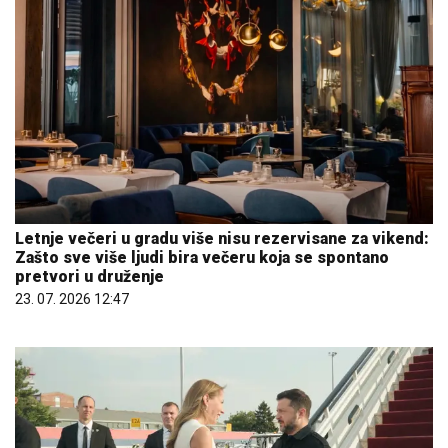
Letnje večeri u gradu više nisu rezervisane za vikend:
Zašto sve više ljudi bira večeru koja se spontano
pretvori u druženje
23. 07. 2026 12:47