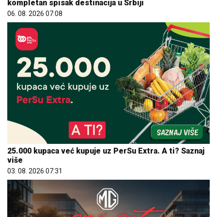
kompletan spisak destinacija u Srbiji
06. 08. 2026 07:08
25.000 kupaca već kupuje uz PerSu Extra. A ti? Saznaj
više
03. 08. 2026 07:31