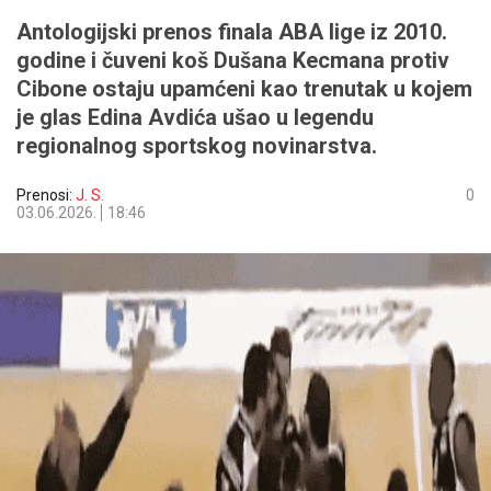
Antologijski prenos finala ABA lige iz 2010.
godine i čuveni koš Dušana Kecmana protiv
Cibone ostaju upamćeni kao trenutak u kojem
je glas Edina Avdića ušao u legendu
regionalnog sportskog novinarstva.
Prenosi:
J. S.
0
03.06.2026.
18:46