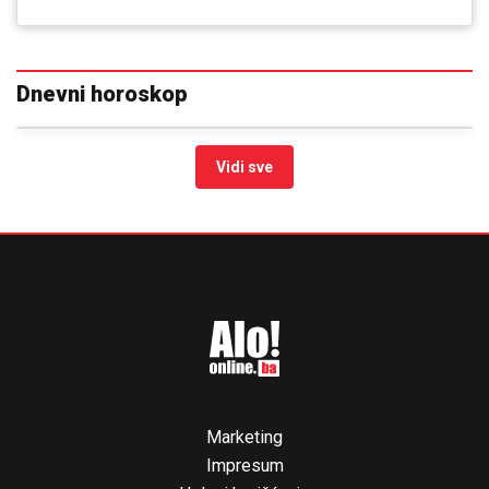
Dnevni horoskop
Vidi sve
Marketing
Impresum