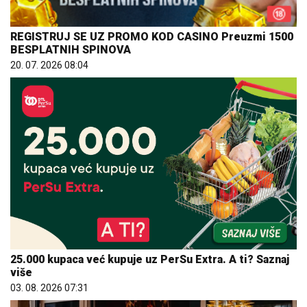
REGISTRUJ SE UZ PROMO KOD CASINO Preuzmi 1500
BESPLATNIH SPINOVA
20. 07. 2026 08:04
25.000 kupaca već kupuje uz PerSu Extra. A ti? Saznaj
više
03. 08. 2026 07:31