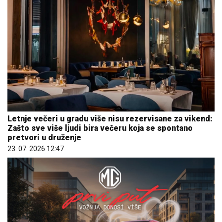
Letnje večeri u gradu više nisu rezervisane za vikend:
Zašto sve više ljudi bira večeru koja se spontano
pretvori u druženje
23. 07. 2026 12:47