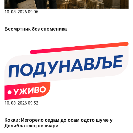
10. 08. 2026 09:06
Бесмртник без споменика
10. 08. 2026 09:52
Кокаи: Изгорело седам до осам одсто шуме у
Делиблатској пешчари