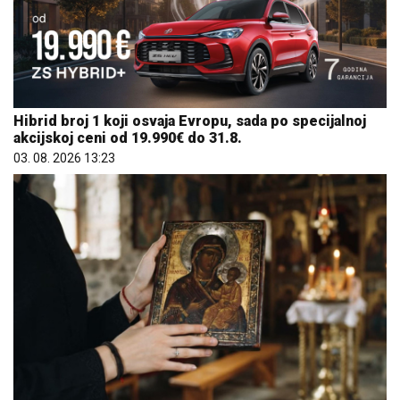
Hibrid broj 1 koji osvaja Evropu, sada po specijalnoj
akcijskoj ceni od 19.990€ do 31.8.
03. 08. 2026 13:23