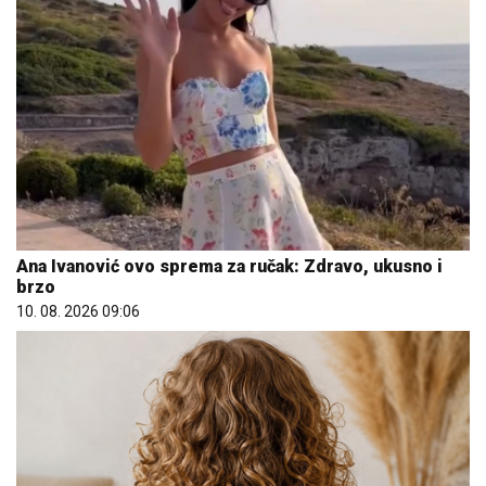
Ana Ivanović ovo sprema za ručak: Zdravo, ukusno i
brzo
10. 08. 2026 09:06