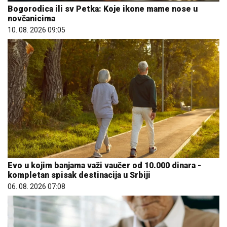
Bogorodica ili sv Petka: Koje ikone mame nose u
novčanicima
10. 08. 2026 09:05
Evo u kojim banjama važi vaučer od 10.000 dinara -
kompletan spisak destinacija u Srbiji
06. 08. 2026 07:08