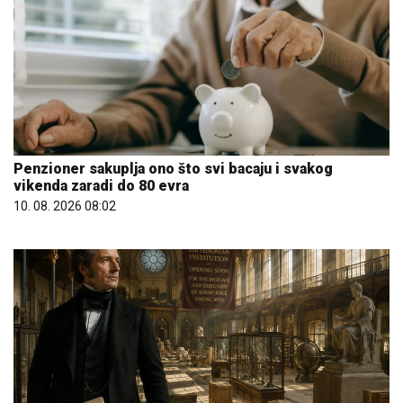
Penzioner sakuplja ono što svi bacaju i svakog
vikenda zaradi do 80 evra
10. 08. 2026 08:02