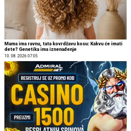
Mama ima ravnu, tata kovrdžavu kosu: Kakvu će imati
dete? Genetika ima iznenađenje
10. 08. 2026 07:05