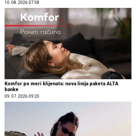
10. 08. 2026 07:58
Komfor po meri klijenata: nova linija paketa ALTA
banke
09. 07. 2026 09:20