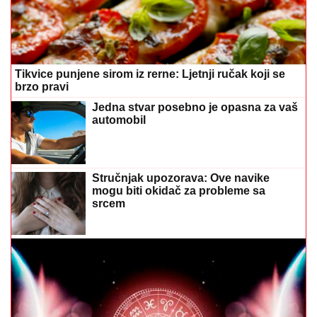
Tikvice punjene sirom iz rerne: Ljetnji ručak koji se
brzo pravi
Jedna stvar posebno je opasna za vaš
automobil
Stručnjak upozorava: Ove navike
mogu biti okidač za probleme sa
srcem