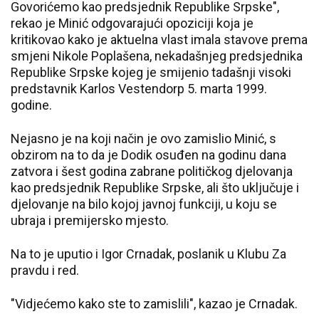
Govorićemo kao predsjednik Republike Srpske",
rekao je Minić odgovarajući opoziciji koja je
kritikovao kako je aktuelna vlast imala stavove prema
smjeni Nikole Poplašena, nekadašnjeg predsjednika
Republike Srpske kojeg je smijenio tadašnji visoki
predstavnik Karlos Vestendorp 5. marta 1999.
godine.
Nejasno je na koji način je ovo zamislio Minić, s
obzirom na to da je Dodik osuđen na godinu dana
zatvora i šest godina zabrane političkog djelovanja
kao predsjednik Republike Srpske, ali što uključuje i
djelovanje na bilo kojoj javnoj funkciji, u koju se
ubraja i premijersko mjesto.
Na to je uputio i Igor Crnadak, poslanik u Klubu Za
pravdu i red.
"Vidjećemo kako ste to zamislili", kazao je Crnadak.