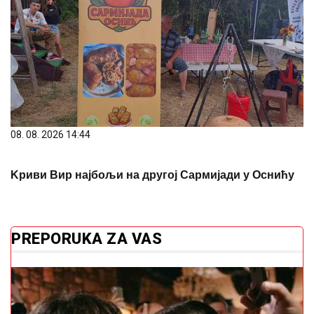
08. 08. 2026 14:44
Kриви Вир најбољи на другој Сармијади у Оснићу
PREPORUKA ZA VAS