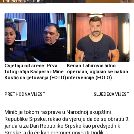
Printscreen/Youtube
Cvjetaju od sreće: Prva
Kenan Tahirović hitno
fotografija Kaspera i Mine
operisan, oglasio se nakon
Kostić sa ljetovanja (FOTO)
intervencije (FOTO)
PRETHODNA VIJEST
SLJEDEĆA VIJEST
Minić je tokom rasprave u Narodnoj skupštini
Republike Srpske, rekao da vjeruje da će se obratiti 9.
januara za Dan Republike Srpske kao predsjednik
Srpske, a da će kao premijer govoriti Dodik.