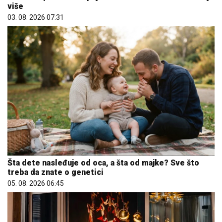
više
03. 08. 2026 07:31
Šta dete nasleđuje od oca, a šta od majke? Sve što
treba da znate o genetici
05. 08. 2026 06:45