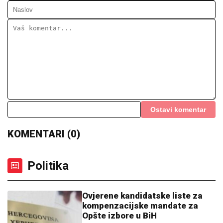
Ostavi komentar
KOMENTARI (0)
Politika
Ovjerene kandidatske liste za
kompenzacijske mandate za
Opšte izbore u BiH