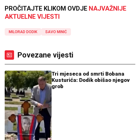
PROČITAJTE KLIKOM OVDJE
NAJVAŽNIJE
AKTUELNE VIJESTI
MILORAD DODIK
SAVO MINIĆ
Povezane vijesti
Tri mjeseca od smrti Bobana
Kusturića: Dodik obišao njegov
grob