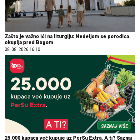
Zašto je važno ići na liturgiju: Nedeljom se porodica
okuplja pred Bogom
08. 08. 2026 16:10
25.000 kupaca već kupuje uz PerSu Extra. A ti? Saznaj