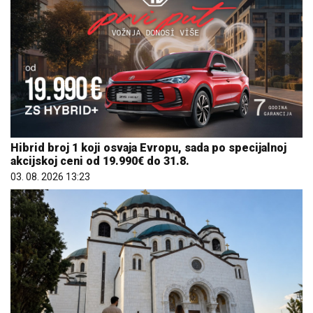
Hibrid broj 1 koji osvaja Evropu, sada po specijalnoj
akcijskoj ceni od 19.990€ do 31.8.
03. 08. 2026 13:23