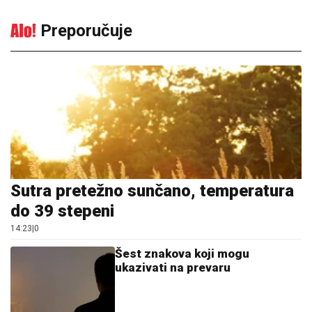
Preporučuje
Sutra pretežno sunčano, temperatura
do 39 stepeni
14:23
|
0
Šest znakova koji mogu
ukazivati na prevaru