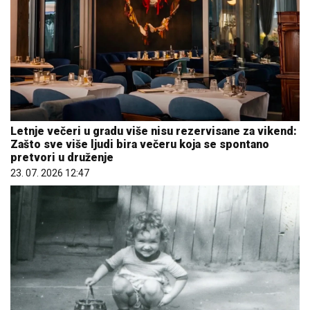
Letnje večeri u gradu više nisu rezervisane za vikend:
Zašto sve više ljudi bira večeru koja se spontano
pretvori u druženje
23. 07. 2026 12:47