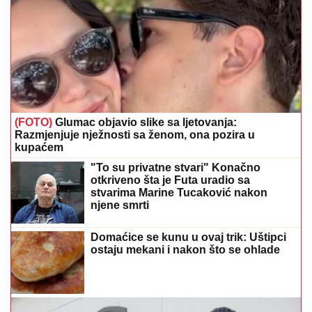
(FOTO)
Glumac objavio slike sa ljetovanja:
Razmjenjuje nježnosti sa ženom, ona pozira u
kupaćem
"To su privatne stvari" Konačno
otkriveno šta je Futa uradio sa
stvarima Marine Tucaković nakon
njene smrti
Domaćice se kunu u ovaj trik: Uštipci
ostaju mekani i nakon što se ohlade