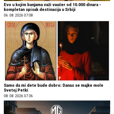
Evo u kojim banjama važi vaučer od 10.000 dinara -
kompletan spisak destinacija u Srbiji
06. 08. 2026 07:08
Samo da mi dete bude dobro: Danas se majke mole
Svetoj Petki
08. 08. 2026 07:36