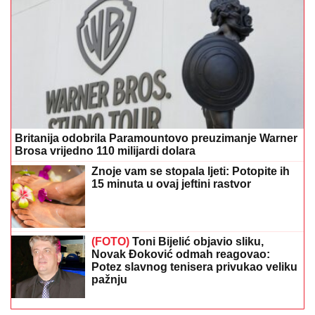
Britanija odobrila Paramountovo preuzimanje Warner
Brosa vrijedno 110 milijardi dolara
Znoje vam se stopala ljeti: Potopite ih
15 minuta u ovaj jeftini rastvor
(FOTO)
Toni Bijelić objavio sliku,
Novak Đoković odmah reagovao:
Potez slavnog tenisera privukao veliku
pažnju