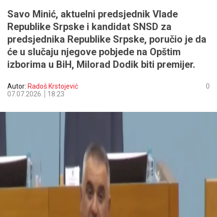
Savo Minić, aktuelni predsjednik Vlade
Republike Srpske i kandidat SNSD za
predsjednika Republike Srpske, poručio je da
će u slučaju njegove pobjede na Opštim
izborima u BiH, Milorad Dodik biti premijer.
Autor:
Radoš Krstojević
0
07.07.2026.
18:23