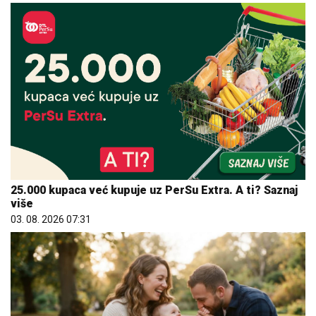
25.000 kupaca već kupuje uz PerSu Extra. A ti? Saznaj
više
03. 08. 2026 07:31