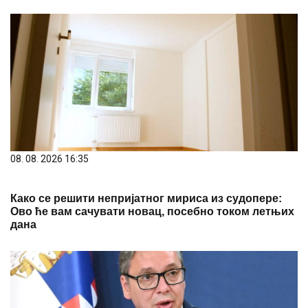
08. 08. 2026 16:35
Како се решити непријатног мириса из судопере:
Ово ће вам сачувати новац, посебно током летњих
дана