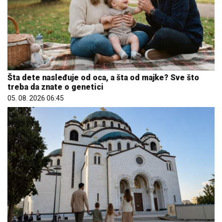
Šta dete nasleđuje od oca, a šta od majke? Sve što
treba da znate o genetici
05. 08. 2026 06:45