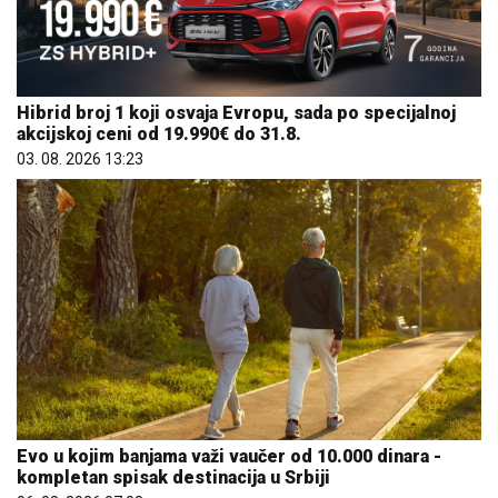
Hibrid broj 1 koji osvaja Evropu, sada po specijalnoj
akcijskoj ceni od 19.990€ do 31.8.
03. 08. 2026 13:23
Evo u kojim banjama važi vaučer od 10.000 dinara -
kompletan spisak destinacija u Srbiji