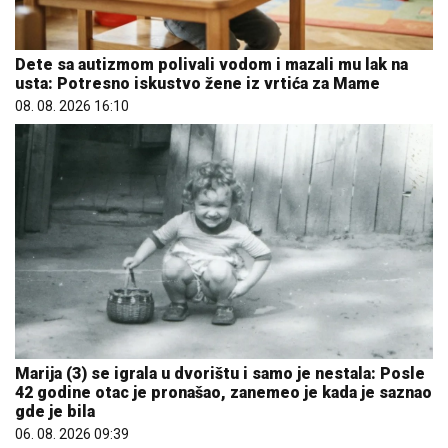
Dete sa autizmom polivali vodom i mazali mu lak na
usta: Potresno iskustvo žene iz vrtića za Mame
08. 08. 2026 16:10
Marija (3) se igrala u dvorištu i samo je nestala: Posle
42 godine otac je pronašao, zanemeo je kada je saznao
gde je bila
06. 08. 2026 09:39