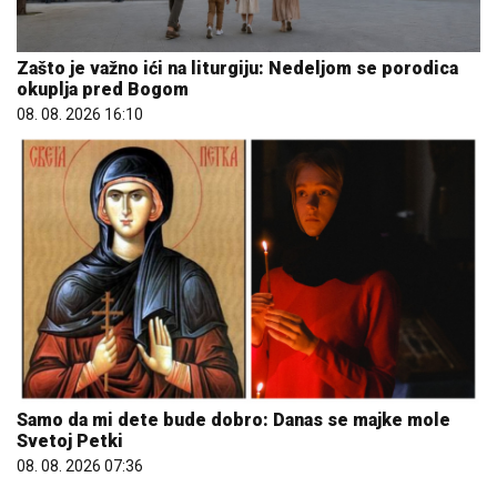
Zašto je važno ići na liturgiju: Nedeljom se porodica
okuplja pred Bogom
08. 08. 2026 16:10
Samo da mi dete bude dobro: Danas se majke mole
Svetoj Petki
08. 08. 2026 07:36