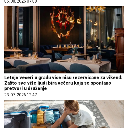
06. 08. 2026 07:08
Letnje večeri u gradu više nisu rezervisane za vikend:
Zašto sve više ljudi bira večeru koja se spontano
pretvori u druženje
23. 07. 2026 12:47