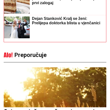
prvi zalogaj
Dejan Stanković Kralj se ženi:
Prelijepa doktorka blista u vjenčanici
Preporučuje