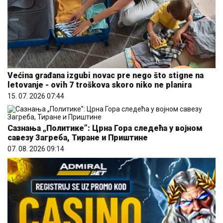
Većina građana izgubi novac pre nego što stigne na
letovanje - ovih 7 troškova skoro niko ne planira
15. 07. 2026 07:44
Сазнања „Политике”: Црна Гора следећа у војном
савезу Загреба, Тиране и Приштине
07. 08. 2026 09:14