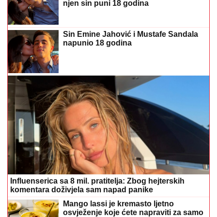
njen sin puni 18 godina
Sin Emine Jahović i Mustafe Sandala
napunio 18 godina
Influenserica sa 8 mil. pratitelja: Zbog hejterskih
komentara doživjela sam napad panike
Mango lassi je kremasto ljetno
osvježenje koje ćete napraviti za samo