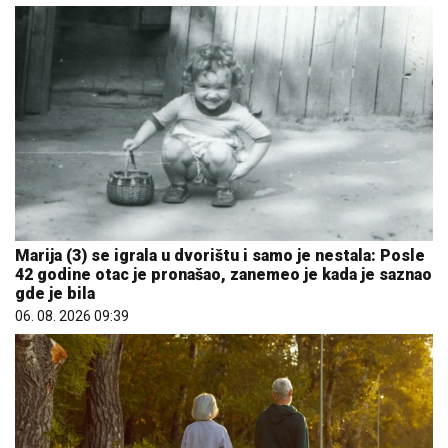
Marija (3) se igrala u dvorištu i samo je nestala: Posle
42 godine otac je pronašao, zanemeo je kada je saznao
gde je bila
06. 08. 2026 09:39