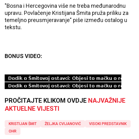
"Bosna i Hercegovina više ne treba međunarodnu
upravu. Povlačenje Kristijana Šmita pruža priliku za
temeljno preusmjeravanje" piše između ostalog u
tekstu.
BONUS VIDEO:
PROČITAJTE KLIKOM OVDJE
NAJVAŽNIJE
AKTUELNE VIJESTI
KRISTIJAN ŠMIT
ŽELJKA CVIJANOVIĆ
VISOKI PREDSTAVNIK
OHR