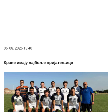
06. 08. 2026 13:40
Краве имају најбоље пријатељице