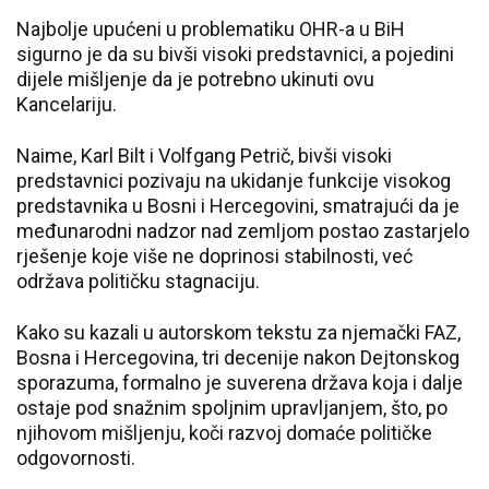
Najbolje upućeni u problematiku OHR-a u BiH
sigurno je da su bivši visoki predstavnici, a pojedini
dijele mišljenje da je potrebno ukinuti ovu
Kancelariju.
Naime, Karl Bilt i Volfgang Petrič, bivši visoki
predstavnici pozivaju na ukidanje funkcije visokog
predstavnika u Bosni i Hercegovini, smatrajući da je
međunarodni nadzor nad zemljom postao zastarjelo
rješenje koje više ne doprinosi stabilnosti, već
održava političku stagnaciju.
Kako su kazali u autorskom tekstu za njemački FAZ,
Bosna i Hercegovina, tri decenije nakon Dejtonskog
sporazuma, formalno je suverena država koja i dalje
ostaje pod snažnim spoljnim upravljanjem, što, po
njihovom mišljenju, koči razvoj domaće političke
odgovornosti.