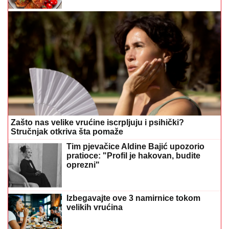
Zašto nas velike vrućine iscrpljuju i psihički?
Stručnjak otkriva šta pomaže
Tim pjevačice Aldine Bajić upozorio
pratioce: "Profil je hakovan, budite
oprezni"
Izbegavajte ove 3 namirnice tokom
velikih vrućina