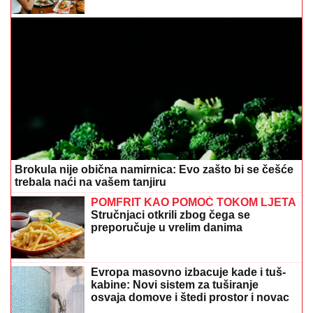
Brokula nije obična namirnica: Evo zašto bi se češće
trebala naći na vašem tanjiru
POMFRIT KAO POMOĆ TOKOM LJETA
Stručnjaci otkrili zbog čega se
preporučuje u vrelim danima
Evropa masovno izbacuje kade i tuš-
kabine: Novi sistem za tuširanje
osvaja domove i štedi prostor i novac