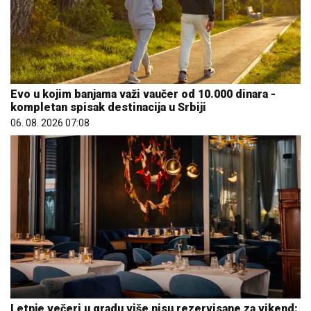
Evo u kojim banjama važi vaučer od 10.000 dinara -
kompletan spisak destinacija u Srbiji
06. 08. 2026 07:08
Letnje večeri u gradu više nisu rezervisane za vikend: