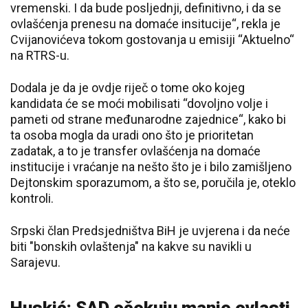
vremenski. I da bude posljednji, definitivno, i da se
ovlašćenja prenesu na domaće insitucije“, rekla je
Cvijanovićeva tokom gostovanja u emisiji “Aktuelno“
na RTRS-u.
Dodala je da je ovdje riječ o tome oko kojeg
kandidata će se moći mobilisati “dovoljno volje i
pameti od strane međunarodne zajednice“, kako bi
ta osoba mogla da uradi ono što je prioritetan
zadatak, a to je transfer ovlašćenja na domaće
institucije i vraćanje na nešto što je i bilo zamišljeno
Dejtonskim sporazumom, a što se, poručila je, oteklo
kontroli.
Srpski član Predsjedništva BiH je uvjerena i da neće
biti "bonskih ovlaštenja" na kakve su navikli u
Sarajevu.