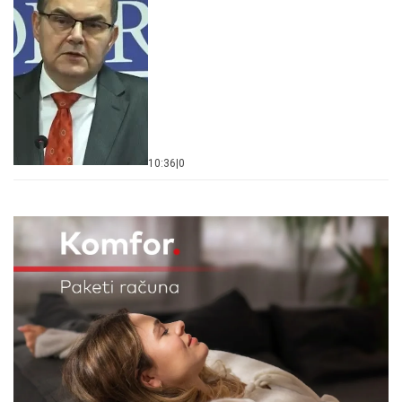
10:36
|
0