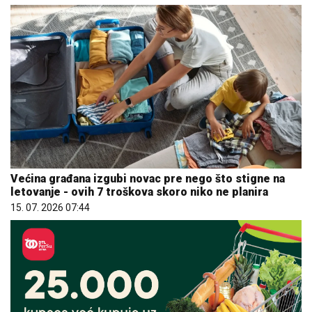
Većina građana izgubi novac pre nego što stigne na
letovanje - ovih 7 troškova skoro niko ne planira
15. 07. 2026 07:44