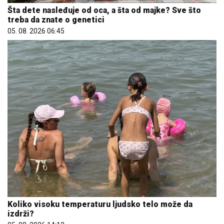
Šta dete nasleđuje od oca, a šta od majke? Sve što
treba da znate o genetici
05. 08. 2026 06:45
Koliko visoku temperaturu ljudsko telo može da
izdrži?