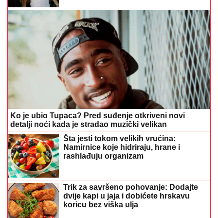
Ko je ubio Tupaca? Pred suđenje otkriveni novi
detalji noći kada je stradao muzički velikan
Šta jesti tokom velikih vrućina:
Namirnice koje hidriraju, hrane i
rashlađuju organizam
Trik za savršeno pohovanje: Dodajte
dvije kapi u jaja i dobićete hrskavu
koricu bez viška ulja