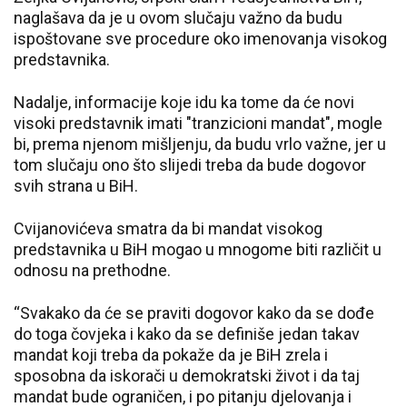
naglašava da je u ovom slučaju važno da budu
ispoštovane sve procedure oko imenovanja visokog
predstavnika.
Nadalje, informacije koje idu ka tome da će novi
visoki predstavnik imati "tranzicioni mandat", mogle
bi, prema njenom mišljenju, da budu vrlo važne, jer u
tom slučaju ono što slijedi treba da bude dogovor
svih strana u BiH.
Cvijanovićeva smatra da bi mandat visokog
predstavnika u BiH mogao u mnogome biti različit u
odnosu na prethodne.
“Svakako da će se praviti dogovor kako da se dođe
do toga čovjeka i kako da se definiše jedan takav
mandat koji treba da pokaže da je BiH zrela i
sposobna da iskorači u demokratski život i da taj
mandat bude ograničen, i po pitanju djelovanja i