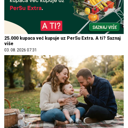
25.000 kupaca već kupuje uz PerSu Extra. A ti? Saznaj
više
03. 08. 2026 07:31