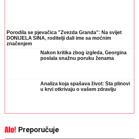
Komfor po meri klijenata: nova linija paketa ALTA
banke
09. 07. 2026 09:20