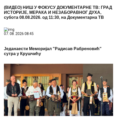
(ВИДЕО) НИШ У ФОКУСУ ДОКУМЕНТАРНЕ ТВ: ГРАД
ИСТОРИЈЕ, МЕРАКА И НЕЗАБОРАВНОГ ДУХА,
субота 08.08.2026. од 11:30, на Документарна ТВ
07. 08. 2026 08:45
Једанаести Меморијал "Радисав Рабреновић"
сутра у Крушчићу