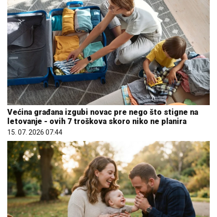
Većina građana izgubi novac pre nego što stigne na
letovanje - ovih 7 troškova skoro niko ne planira
15. 07. 2026 07:44