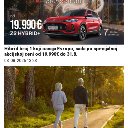
Hibrid broj 1 koji osvaja Evropu, sada po specijalnoj
akcijskoj ceni od 19.990€ do 31.8.
03. 08. 2026 13:23