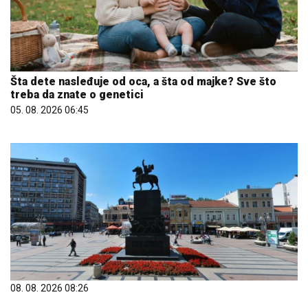
Šta dete nasleđuje od oca, a šta od majke? Sve što
treba da znate o genetici
05. 08. 2026 06:45
08. 08. 2026 08:26