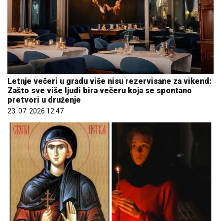
Letnje večeri u gradu više nisu rezervisane za vikend:
Zašto sve više ljudi bira večeru koja se spontano
pretvori u druženje
23. 07. 2026 12:47