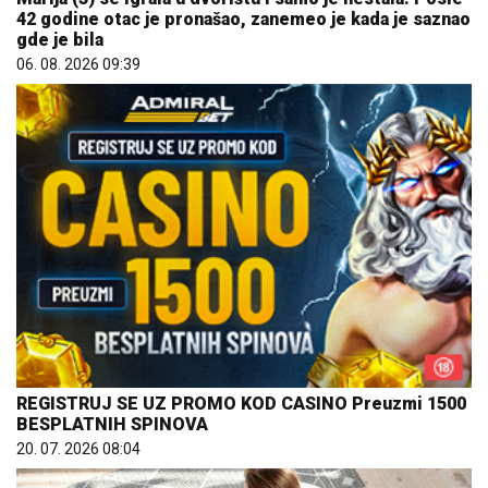
42 godine otac je pronašao, zanemeo je kada je saznao
gde je bila
06. 08. 2026 09:39
REGISTRUJ SE UZ PROMO KOD CASINO Preuzmi 1500
BESPLATNIH SPINOVA
20. 07. 2026 08:04