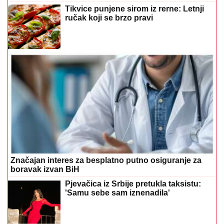
Tikvice punjene sirom iz rerne: Letnji
ručak koji se brzo pravi
Značajan interes za besplatno putno osiguranje za
boravak izvan BiH
Pjevačica iz Srbije pretukla taksistu:
'Samu sebe sam iznenadila'