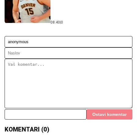
08:40
|
0
Ostavi komentar
KOMENTARI (0)