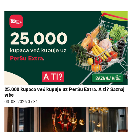
25.000 kupaca već kupuje uz PerSu Extra. A ti? Saznaj
više
03. 08. 2026 07:31